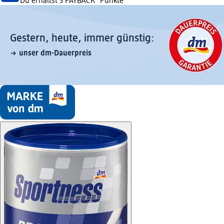
Du erhältst
3 PAYBACK
°Punkte
Gestern, heute, immer günstig:
unser dm-Dauerpreis