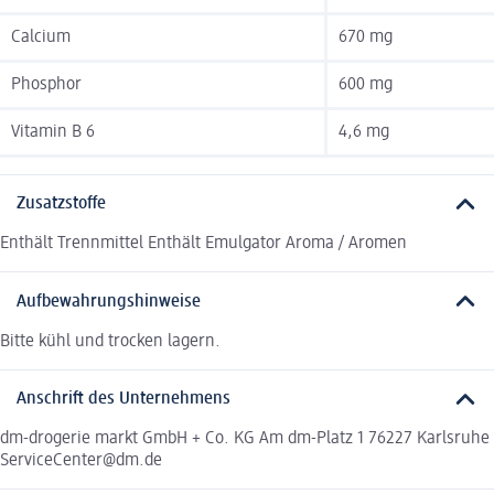
Calcium
670 mg
Phosphor
600 mg
Vitamin B 6
4,6 mg
Zusatzstoffe
Enthält Trennmittel Enthält Emulgator Aroma / Aromen
Aufbewahrungshinweise
Bitte kühl und trocken lagern.
Anschrift des Unternehmens
dm-drogerie markt GmbH + Co. KG Am dm-Platz 1 76227 Karlsruhe
ServiceCenter@dm.de