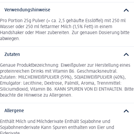
Verwendungshinweise
Pro Portion 25g Pulver (= ca. 2,5 gehäufte Esslöffel) mit 250 ml
Wasser oder 250 ml fettarmer Milch (1,5% Fett) in einem
Handshaker oder Mixer zubereiten. Zur genauen Dosierung bitte
abwiegen.
Zutaten
Genaue Produktbezeichnung: Eiweißpulver zur Herstellung eines
proteinreichen Drinks mit Vitamin B6. Geschmacksneutral.
Zutaten: MILCHEIWEIßPULVER (59%), SOJAEIWEIßPULVER (40%),
Emulgator: Lecithine; Dextrose, Palmöl, Aroma, Trennmittel:
Siliciumdioxid; Vitamin B6. KANN SPUREN VON EI ENTHALTEN. Bitte
beachte die Hinweise zu Allergenen.
Allergene
Enthält Milch und Milchderivate Enthält Sojabohne und
Sojabohnenderivate Kann Spuren enthalten von Eier und
Eiderivate