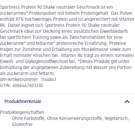
Sportness Protein 90 Shake neutraler Geschmack ist ein
zuckerarmes* Proteinpulver mit hohem Proteingehalt. Das Pulver
enthält 87% hochwertiges Protein und ist angereichert mit Vitamin
B6. Daher eignet sich Sportness Protein 90 Shake neutraler
Geschmack ideal zur Deckung eines zusätzlichen Eiweißbedarfs
bei sportlichem Training sowie als Zwischenmahlzeit für eine
zuckerarme* und fettarme* proteinreiche Ernährung. Proteine
tragen zur Zunahme und Erhaltung von Muskelmasse sowie zum
Erhalt normaler Knochen bei. Vitamin B6 trägt zu einem normalen
Eiweiß- und Glykogenstoffwechsel bei. *Dieses Produkt gilt unter
Einhaltung der angegebenen Zubereitung mit Wasser pro Portion
als zuckerarm und fettarm.
dm-Artikelnummer: 1144841
GTIN: 4066447603330
Produktmerkmale
Produkteigenschaften:
Ohne Farbstoffe, Ohne Konservierungsstoffe, Vegetarisch,
Glutenfrei