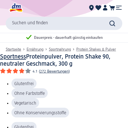
Suchen und finden
Dauerpreis - dauerhaft günstig einkaufen
Startseite
Ernährung
Sportnahrung
Protein Shakes & Pulver
Sportness
Proteinpulver, Protein Shake 90,
neutraler Geschmack, 300 g
4.1
(
272 Bewertungen
)
Glutenfrei
Ohne Farbstoffe
Vegetarisch
Ohne Konservierungsstoffe
Glutenfrei