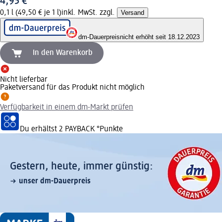
4,95 €
0,1 l (49,50 € je 1 l)
inkl. MwSt. zzgl.
Versand
dm-Dauerpreis
nicht erhöht seit 18.12.2023
In den Warenkorb
Nicht lieferbar
Paketversand für das Produkt nicht möglich
Verfügbarkeit in einem dm-Markt prüfen
Du erhältst
2 PAYBACK
°Punkte
Gestern, heute, immer günstig:
unser dm-Dauerpreis