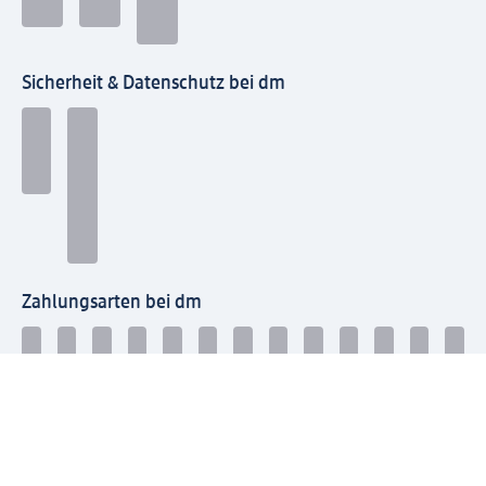
Sicherheit & Datenschutz bei dm
Zahlungsarten bei dm
Bei dm-med können die Zahlungsarten abweichen.