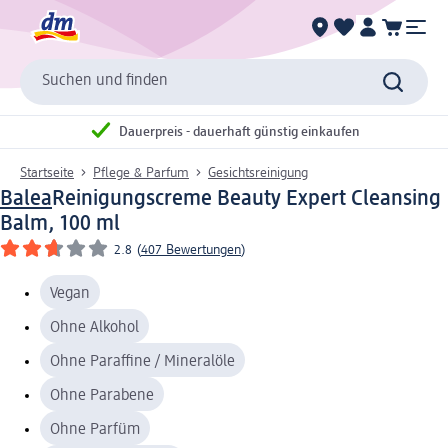
Suchen und finden
Dauerpreis - dauerhaft günstig einkaufen
Startseite
Pflege & Parfum
Gesichtsreinigung
Balea
Reinigungscreme Beauty Expert Cleansing
Balm, 100 ml
2.8
(
407 Bewertungen
)
Vegan
Ohne Alkohol
Ohne Paraffine / Mineralöle
Ohne Parabene
Ohne Parfüm