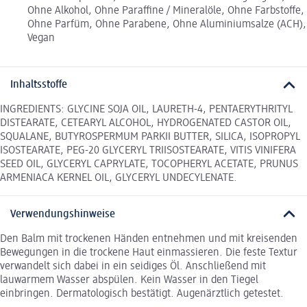
Ohne Alkohol, Ohne Paraffine / Mineralöle, Ohne Farbstoffe,
Ohne Parfüm, Ohne Parabene, Ohne Aluminiumsalze (ACH),
Vegan
Inhaltsstoffe
INGREDIENTS: GLYCINE SOJA OIL, LAURETH-4, PENTAERYTHRITYL
DISTEARATE, CETEARYL ALCOHOL, HYDROGENATED CASTOR OIL,
SQUALANE, BUTYROSPERMUM PARKII BUTTER, SILICA, ISOPROPYL
ISOSTEARATE, PEG-20 GLYCERYL TRIISOSTEARATE, VITIS VINIFERA
SEED OIL, GLYCERYL CAPRYLATE, TOCOPHERYL ACETATE, PRUNUS
ARMENIACA KERNEL OIL, GLYCERYL UNDECYLENATE.
Verwendungshinweise
Den Balm mit trockenen Händen entnehmen und mit kreisenden
Bewegungen in die trockene Haut einmassieren. Die feste Textur
verwandelt sich dabei in ein seidiges Öl. Anschließend mit
lauwarmem Wasser abspülen. Kein Wasser in den Tiegel
einbringen. Dermatologisch bestätigt. Augenärztlich getestet.