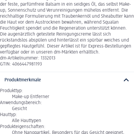
der feste, parfümfreie Balsam in ein seidiges Öl, das selbst Make-
up, Sonnenschutz und Verunreinigungen mühelos entfernt. Die
reichhaltige Formulierung mit Traubenkernöl und Sheabutter kann
die Haut vor dem Austrocknen bewahren, während Squalan
Feuchtigkeit spendet und die Regeneration unterstützt können.
Die augenärztlich getestete Reinigungscreme lässt sich
rückstandslos abspülen und hinterlässt ein spürbar weiches und
gepflegtes Hautgefühl. Dieser Artikel ist für Express-Bestellungen
verfügbar oder in unseren dm-Märkten erhältlich.
dm-Artikelnummer: 1332013
GTIN: 4066447981193
Produktmerkmale
Produkttyp:
Make-up Entferner
Anwendungsbereich:
Gesicht
Hauttyp:
Alle Hauttypen
Produkteigenschaften:
Ohne Nanopartikel, Besonders für das Gesicht geeignet,