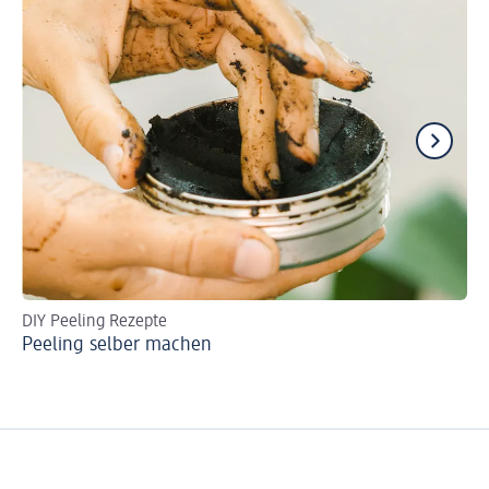
DIY Peeling Rezepte
Zu
Peeling selber machen
Ge