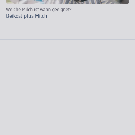
Welche Milch ist wann geeignet?
Wi
Beikost plus Milch
Di