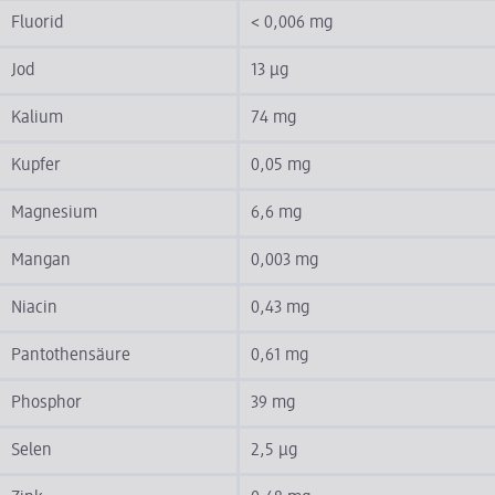
Fluorid
< 0,006 mg
Jod
13 µg
Kalium
74 mg
Kupfer
0,05 mg
Magnesium
6,6 mg
Mangan
0,003 mg
Niacin
0,43 mg
Pantothensäure
0,61 mg
Phosphor
39 mg
Selen
2,5 µg