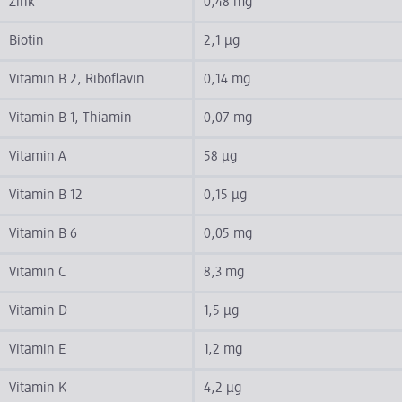
Zink
0,48 mg
Biotin
2,1 µg
Vitamin B 2, Riboflavin
0,14 mg
Vitamin B 1, Thiamin
0,07 mg
Vitamin A
58 µg
Vitamin B 12
0,15 µg
Vitamin B 6
0,05 mg
Vitamin C
8,3 mg
Vitamin D
1,5 µg
Vitamin E
1,2 mg
Vitamin K
4,2 µg