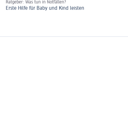
Ratgeber: Was tun in Notfällen?
Ei
Erste Hilfe für Baby und Kind leisten
Di