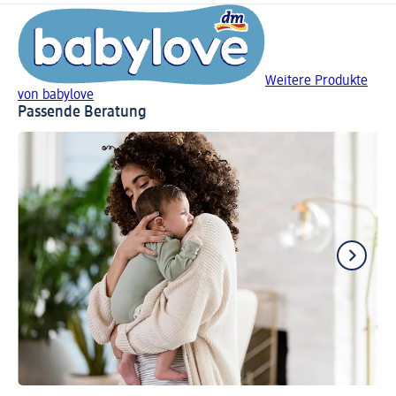
Weitere Produkte
von babylove
Passende Beratung