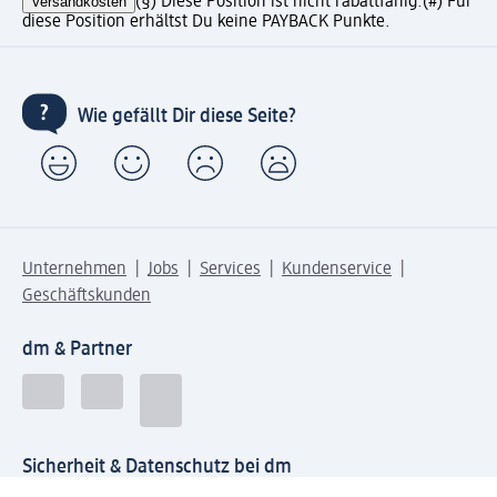
Versandkosten
(§) Diese Position ist nicht rabattfähig.
(#) Für
diese Position erhältst Du keine PAYBACK Punkte.
Wie gefällt Dir diese Seite?
Unternehmen
Jobs
Services
Kundenservice
Geschäftskunden
dm & Partner
Sicherheit & Datenschutz bei dm