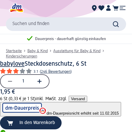
Suchen und finden
Dauerpreis - dauerhaft günstig einkaufen
Startseite
Baby & Kind
Ausstattung für Baby & Kind
Kindersicherungen
babylove
Steckdosenschutz, 6 St
3.1
(
246 Bewertungen
)
1,95 €
6 St (0,33 € je 1 St)
inkl. MwSt. zzgl.
Versand
dm-Dauerpreis
nicht erhöht seit 11.02.2015
In den Warenkorb