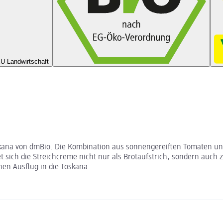
U Landwirtschaft
ana von dmBio. Die Kombination aus sonnengereiften Tomaten und
net sich die Streichcreme nicht nur als Brotaufstrich, sondern au
nen Ausflug in die Toskana.