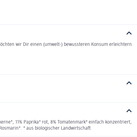
t möchten wir Dir einen (umwelt-) bewussteren Konsum erleichtern.
ne*, 11% Paprika* rot, 8% Tomatenmark* einfach konzentriert,
Rosmarin*. * aus biologischer Landwirtschaft