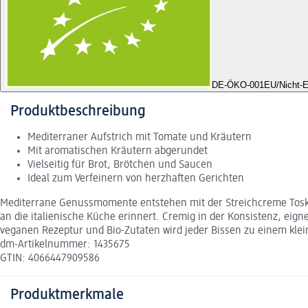
DE-ÖKO-001
EU/Nicht-E
Produktbeschreibung
Mediterraner Aufstrich mit Tomate und Kräutern
Mit aromatischen Kräutern abgerundet
Vielseitig für Brot, Brötchen und Saucen
Ideal zum Verfeinern von herzhaften Gerichten
Mediterrane Genussmomente entstehen mit der Streichcreme Tosk
an die italienische Küche erinnert. Cremig in der Konsistenz, eig
veganen Rezeptur und Bio-Zutaten wird jeder Bissen zu einem klei
dm-Artikelnummer: 1435675
GTIN: 4066447909586
Produktmerkmale