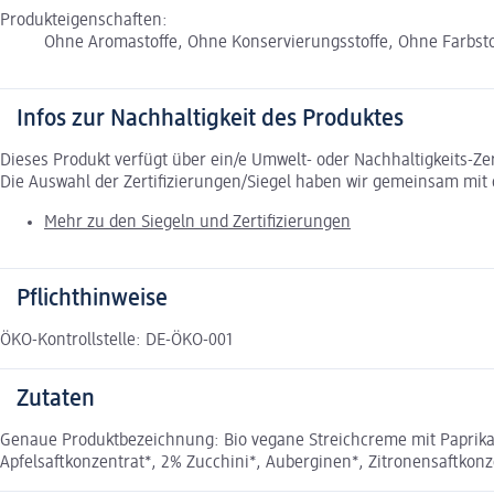
Produkteigenschaften:
Ohne Aromastoffe, Ohne Konservierungsstoffe, Ohne Farbstoff
Infos zur Nachhaltigkeit des Produktes
Dieses Produkt verfügt über ein/e Umwelt- oder Nachhaltigkeits-Ze
Die Auswahl der Zertifizierungen/Siegel haben wir gemeinsam mi
Mehr zu den Siegeln und Zertifizierungen
Pflichthinweise
ÖKO-Kontrollstelle: DE-ÖKO-001
Zutaten
Genaue Produktbezeichnung: Bio vegane Streichcreme mit Paprika
Apfelsaftkonzentrat*, 2% Zucchini*, Auberginen*, Zitronensaftkonz