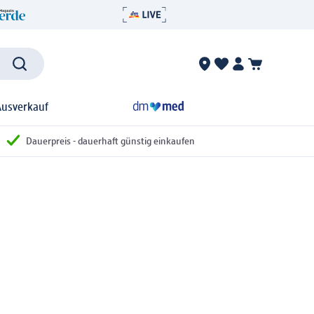
Ausverkauf
Dauerpreis - dauerhaft günstig einkaufen