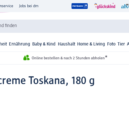
nservice
Jobs bei dm
d finden
heit
Ernährung
Baby & Kind
Haushalt
Home & Living
Foto
Tier
*
Online bestellen & nach 2 Stunden abholen
hcreme Toskana, 180 g