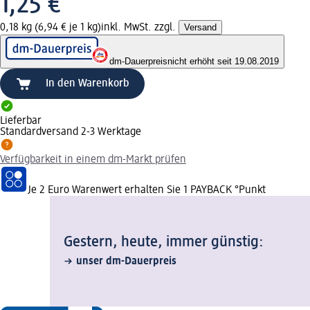
1,25 €
0,18 kg (6,94 € je 1 kg)
inkl. MwSt. zzgl.
Versand
dm-Dauerpreis
nicht erhöht seit 19.08.2019
In den Warenkorb
Lieferbar
Standardversand 2-3 Werktage
Verfügbarkeit in einem dm-Markt prüfen
Je 2 Euro Warenwert erhalten Sie 1 PAYBACK °Punkt
Gestern, heute, immer günstig:
unser dm-Dauerpreis