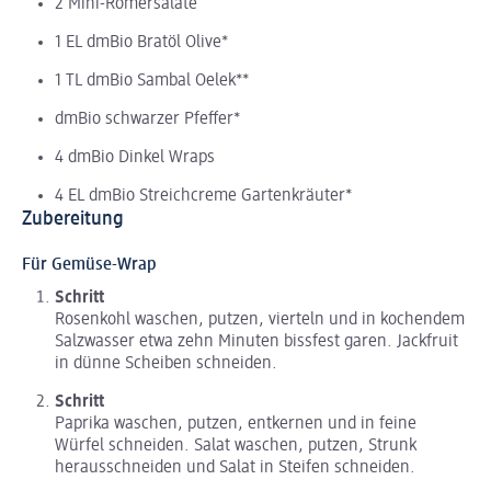
2 Mini-Römersalate
1 EL dmBio Bratöl Olive*
1 TL dmBio Sambal Oelek**
dmBio schwarzer Pfeffer*
4 dmBio Dinkel Wraps
4 EL dmBio Streichcreme Gartenkräuter*
Zubereitung
Für Gemüse-Wrap
Schritt
Rosenkohl waschen, putzen, vierteln und in kochendem
Salzwasser etwa zehn Minuten bissfest garen. Jackfruit
in dünne Scheiben schneiden.
Schritt
Paprika waschen, putzen, entkernen und in feine
Würfel schneiden. Salat waschen, putzen, Strunk
herausschneiden und Salat in Steifen schneiden.