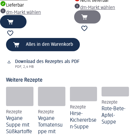
Nicht lieferbar
Lieferbar
dm-Markt wählen
dm-Markt wählen
Alles in den Warenkorb
Download des Rezeptes als PDF
PDF, 2,4 MB
Weitere Rezepte
Rezepte
Rezepte
Rote-Bete-
Rezepte
Rezepte
Hirse-
Apfel-
Vegane
Vegane
Kichererbse
Suppe
Suppe mit
Tomatensu
n-Suppe
Süßkartoffe
ppe mit