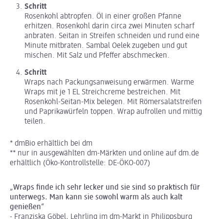
Schritt
Rosenkohl abtropfen. Öl in einer großen Pfanne
erhitzen. Rosenkohl darin circa zwei Minuten scharf
anbraten. Seitan in Streifen schneiden und rund eine
Minute mitbraten. Sambal Oelek zugeben und gut
mischen. Mit Salz und Pfeffer abschmecken.
Schritt
Wraps nach Packungsanweisung erwärmen. Warme
Wraps mit je 1 EL Streichcreme bestreichen. Mit
Rosenkohl-Seitan-Mix belegen. Mit Römersalatstreifen
und Paprikawürfeln toppen. Wrap aufrollen und mittig
teilen.
* dmBio erhältlich bei dm
** nur in ausgewählten dm-Märkten und online auf dm.de
erhältlich (Öko-Kontrollstelle: DE-ÖKO-007)
„
Wraps finde ich sehr lecker und sie sind so praktisch für
unterwegs. Man kann sie sowohl warm als auch kalt
genießen
“
- Franziska Göbel, Lehrling im dm-Markt in Philippsburg