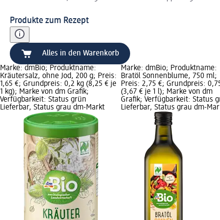
Produkte zum Rezept
Alles in den Warenkorb
Marke: dmBio; Produktname:
Marke: dmBio; Produktname:
Kräutersalz, ohne Jod, 200 g; Preis:
Bratöl Sonnenblume, 750 ml;
1,65 €; Grundpreis: 0,2 kg (8,25 € je
Preis: 2,75 €; Grundpreis: 0,75
1 kg); Marke von dm Grafik;
(3,67 € je 1 l); Marke von dm
Verfügbarkeit: Status grün
Grafik; Verfügbarkeit: Status 
Lieferbar, Status grau dm-Markt
Lieferbar, Status grau dm-Mar