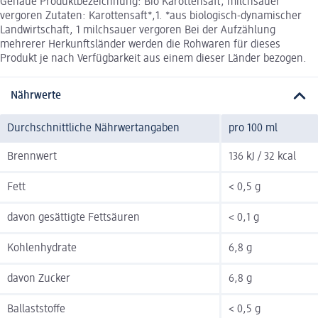
Genaue Produktbezeichnung: Bio Karottensaft, milchsauer
vergoren Zutaten: Karottensaft*,1. *aus biologisch-dynamischer
Landwirtschaft, 1 milchsauer vergoren Bei der Aufzählung
mehrerer Herkunftsländer werden die Rohwaren für dieses
Produkt je nach Verfügbarkeit aus einem dieser Länder bezogen.
Nährwerte
Durchschnittliche Nährwertangaben
pro 100 ml
Brennwert
136 kJ / 32 kcal
Fett
< 0,5 g
davon gesättigte Fettsäuren
< 0,1 g
Kohlenhydrate
6,8 g
davon Zucker
6,8 g
Ballaststoffe
< 0,5 g