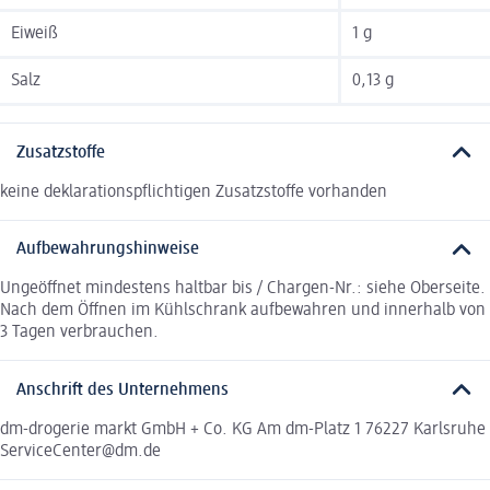
Eiweiß
1 g
Salz
0,13 g
Zusatzstoffe
keine deklarationspflichtigen Zusatzstoffe vorhanden
Aufbewahrungshinweise
Ungeöffnet mindestens haltbar bis / Chargen-Nr.: siehe Oberseite.
Nach dem Öffnen im Kühlschrank aufbewahren und innerhalb von
3 Tagen verbrauchen.
Anschrift des Unternehmens
dm-drogerie markt GmbH + Co. KG Am dm-Platz 1 76227 Karlsruhe
ServiceCenter@dm.de