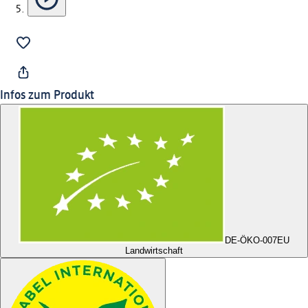
Infos zum Produkt
DE-ÖKO-007
EU
Landwirtschaft