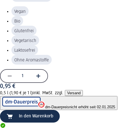
Vegan
Bio
Glutenfrei
Vegetarisch
Laktosefrei
Ohne Aromastoffe
0,95 €
0,5 l (1,90 € je 1 l)
inkl. MwSt. zzgl.
Versand
dm-Dauerpreis
nicht erhöht seit 02.01.2025
In den Warenkorb