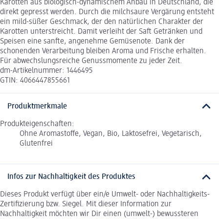
Karotten aus biologisch-dynamischem Anbau in Deutschland, die
direkt gepresst werden. Durch die milchsaure Vergärung entsteht
ein mild-süßer Geschmack, der den natürlichen Charakter der
Karotten unterstreicht. Damit verleiht der Saft Getränken und
Speisen eine sanfte, angenehme Gemüsenote. Dank der
schonenden Verarbeitung bleiben Aroma und Frische erhalten.
Für abwechslungsreiche Genussmomente zu jeder Zeit.
dm-Artikelnummer: 1446495
GTIN: 4066447855661
Produktmerkmale
Produkteigenschaften:
Ohne Aromastoffe, Vegan, Bio, Laktosefrei, Vegetarisch,
Glutenfrei
Infos zur Nachhaltigkeit des Produktes
Dieses Produkt verfügt über ein/e Umwelt- oder Nachhaltigkeits-
Zertifizierung bzw. Siegel. Mit dieser Information zur
Nachhaltigkeit möchten wir Dir einen (umwelt-) bewussteren