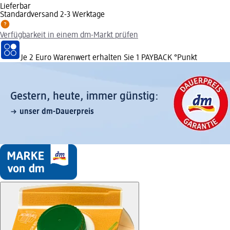
Lieferbar
Standardversand 2-3 Werktage
Verfügbarkeit in einem dm-Markt prüfen
Je 2 Euro Warenwert erhalten Sie 1 PAYBACK °Punkt
Gestern, heute, immer günstig:
unser dm-Dauerpreis