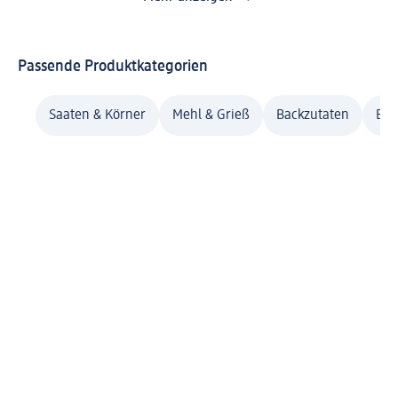
Passende Produktkategorien
Saaten & Körner
Mehl & Grieß
Backzutaten
Bac