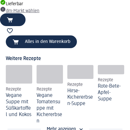
Lieferbar
dm-Markt wählen
Alles in den Warenkorb
Weitere Rezepte
Rezepte
Rezepte
Rote-Bete-
Rezepte
Rezepte
Hirse-
Apfel-
Vegane
Vegane
Kichererbse
Suppe
Suppe mit
Tomatensu
n-Suppe
Süßkartoffe
ppe mit
l und Kokos
Kichererbse
n
Mehr anzeigen