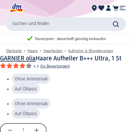
Suchen und finden
Dauerpreis - dauerhaft günstig einkaufen
Startseite
Haare
Haarfarben
Aufheller & Blondierungen
GARNIER olia
Haare Aufheller B+++ Ultra, 1 St
4.3
(
54 Bewertungen
)
Ohne Ammoniak
Auf Ölbasis
Ohne Ammoniak
Auf Ölbasis