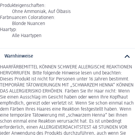
Produkteigenschaften:
Ohne Ammoniak, Auf Ölbasis
Farbnuancen Colorationen:
Blonde Nuancen
Haartyp:
Alle Haartypen
Warnhinweise
HAARFÄRBEMITTEL KÖNNEN SCHWERE ALLERGISCHE REAKTIONEN
HERVORRUFEN. Bitte folgende Hinweise lesen und beachten:
Dieses Produkt ist nicht für Personen unter 16 Jahren bestimmt.
TEMPORÄRE TÄTOWIERUNGEN MIT „SCHWARZEM HENNA“ KÖNNEN
DAS ALLERGIERISIKO ERHÖHEN. Färben Sie Ihr Haar nicht: Wenn
Sie einen Ausschlag im Gesicht haben oder wenn Ihre Kopfhaut
empfindlich, gereizt oder verletzt ist. Wenn Sie schon einmal nach
dem Färben Ihres Haares eine Reaktion festgestellt haben. Wenn
eine temporäre Tätowierung mit „schwarzem Henna“ bei Ihnen
schon einmal eine Reaktion verursacht hat. Es ist unbedingt
erforderlich, einen ALLERGIEVERDACHTSTEST 48 STUNDEN VOR
jeder Anwendung des Produkts durchzuführen, auch wenn Sie