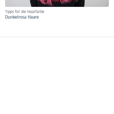
Tipps für die Haarfarbe
We
Dunkelrosa Haare
Bl