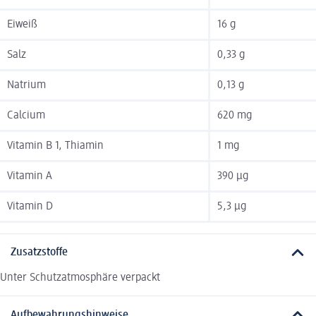
Eiweiß
16 g
Salz
0,33 g
Natrium
0,13 g
Calcium
620 mg
Vitamin B 1, Thiamin
1 mg
Vitamin A
390 µg
Vitamin D
5,3 µg
Zusatzstoffe
Unter Schutzatmosphäre verpackt
Aufbewahrungshinweise