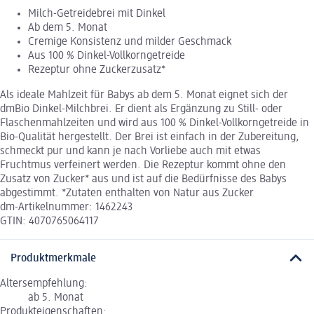
Milch-Getreidebrei mit Dinkel
Ab dem 5. Monat
Cremige Konsistenz und milder Geschmack
Aus 100 % Dinkel-Vollkorngetreide
Rezeptur ohne Zuckerzusatz*
Als ideale Mahlzeit für Babys ab dem 5. Monat eignet sich der
dmBio Dinkel-Milchbrei. Er dient als Ergänzung zu Still- oder
Flaschenmahlzeiten und wird aus 100 % Dinkel-Vollkorngetreide in
Bio-Qualität hergestellt. Der Brei ist einfach in der Zubereitung,
schmeckt pur und kann je nach Vorliebe auch mit etwas
Fruchtmus verfeinert werden. Die Rezeptur kommt ohne den
Zusatz von Zucker* aus und ist auf die Bedürfnisse des Babys
abgestimmt. *Zutaten enthalten von Natur aus Zucker
dm-Artikelnummer: 1462243
GTIN: 4070765064117
Produktmerkmale
Altersempfehlung:
ab 5. Monat
Produkteigenschaften: