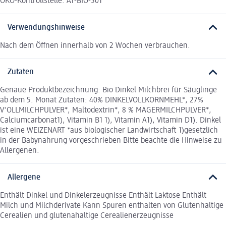
ÖKO-Kontrollstelle: AT-BIO-501
Verwendungshinweise
Nach dem Öffnen innerhalb von 2 Wochen verbrauchen.
Zutaten
Genaue Produktbezeichnung: Bio Dinkel Milchbrei für Säuglinge
ab dem 5. Monat Zutaten: 40% DINKELVOLLKORNMEHL*, 27%
V'OLLMILCHPULVER*, Maltodextrin*, 8 % MAGERMILCHPULVER*,
Calciumcarbonat1), Vitamin B1 1), Vitamin A1), Vitamin D1). Dinkel
ist eine WEIZENART *aus biologischer Landwirtschaft 1)gesetzlich
in der Babynahrung vorgeschrieben Bitte beachte die Hinweise zu
Allergenen.
Allergene
Enthält Dinkel und Dinkelerzeugnisse Enthält Laktose Enthält
Milch und Milchderivate Kann Spuren enthalten von Glutenhaltige
Cerealien und glutenahaltige Cerealienerzeugnisse