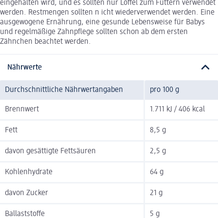
eingehalten wird, und es sollten nur Löffel zum Füttern verwendet
werden. Restmengen sollten n icht wiederverwendet werden. Eine
ausgewogene Ernährung, eine gesunde Lebensweise für Babys
und regelmäßige Zahnpflege sollten schon ab dem ersten
Zähnchen beachtet werden.
Nährwerte
Durchschnittliche Nährwertangaben
pro 100 g
Brennwert
1.711 kJ / 406 kcal
Fett
8,5 g
davon gesättigte Fettsäuren
2,5 g
Kohlenhydrate
64 g
davon Zucker
21 g
Ballaststoffe
5 g