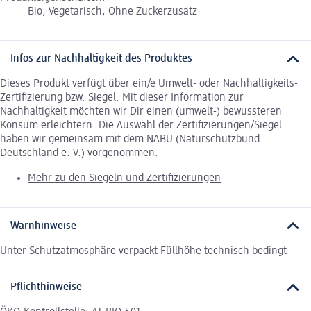
Bio, Vegetarisch, Ohne Zuckerzusatz
Infos zur Nachhaltigkeit des Produktes
Dieses Produkt verfügt über ein/e Umwelt- oder Nachhaltigkeits-
Zertifizierung bzw. Siegel. Mit dieser Information zur
Nachhaltigkeit möchten wir Dir einen (umwelt-) bewussteren
Konsum erleichtern. Die Auswahl der Zertifizierungen/Siegel
haben wir gemeinsam mit dem NABU (Naturschutzbund
Deutschland e. V.) vorgenommen.
Mehr zu den Siegeln und Zertifizierungen
Warnhinweise
Unter Schutzatmosphäre verpackt Füllhöhe technisch bedingt
Pflichthinweise