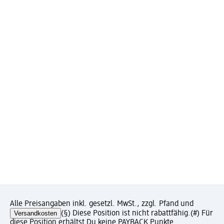
Alle Preisangaben inkl. gesetzl. MwSt., zzgl. Pfand und
Versandkosten
(§) Diese Position ist nicht rabattfähig.
(#) Für
diese Position erhältst Du keine PAYBACK Punkte.