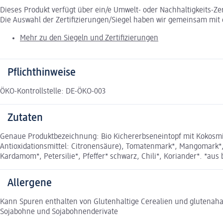
Dieses Produkt verfügt über ein/e Umwelt- oder Nachhaltigkeits-Ze
Die Auswahl der Zertifizierungen/Siegel haben wir gemeinsam mi
Mehr zu den Siegeln und Zertifizierungen
Pflichthinweise
ÖKO-Kontrollstelle: DE-ÖKO-003
Zutaten
Genaue Produktbezeichnung: Bio Kichererbseneintopf mit Kokosmil
Antioxidationsmittel: Citronensäure), Tomatenmark*, Mangomark*,
Kardamom*, Petersilie*, Pfeﬀer* schwarz, Chili*, Koriander*. *aus 
Allergene
Kann Spuren enthalten von Glutenhaltige Cerealien und glutena
Sojabohne und Sojabohnenderivate