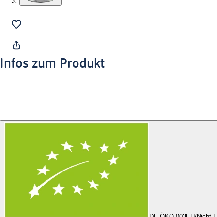
Infos zum Produkt
DE-ÖKO-003
EU/Nicht-E