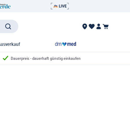
Ausverkauf
Dauerpreis - dauerhaft günstig einkaufen