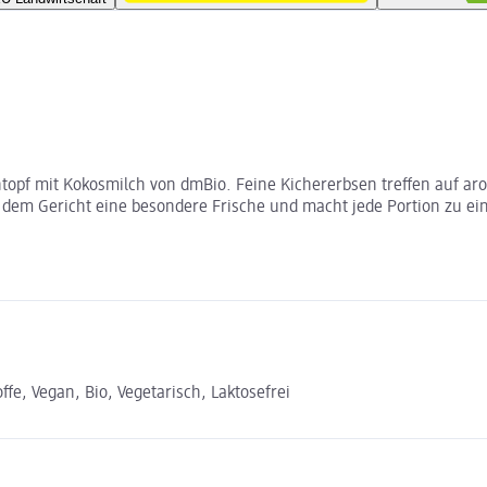
ntopf mit Kokosmilch von dmBio. Feine Kichererbsen treffen auf a
dem Gericht eine besondere Frische und macht jede Portion zu ein
e, Vegan, Bio, Vegetarisch, Laktosefrei