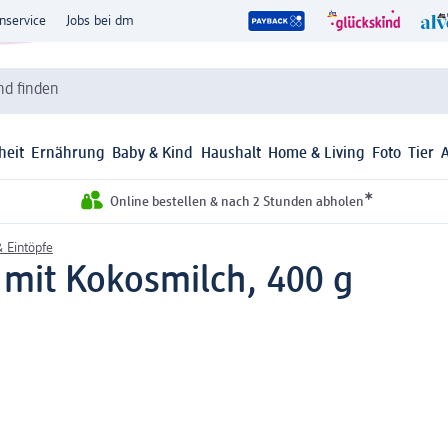
nservice
Jobs bei dm
d finden
heit
Ernährung
Baby & Kind
Haushalt
Home & Living
Foto
Tier
*
Online bestellen & nach 2 Stunden abholen
 Eintöpfe
 mit Kokosmilch, 400 g