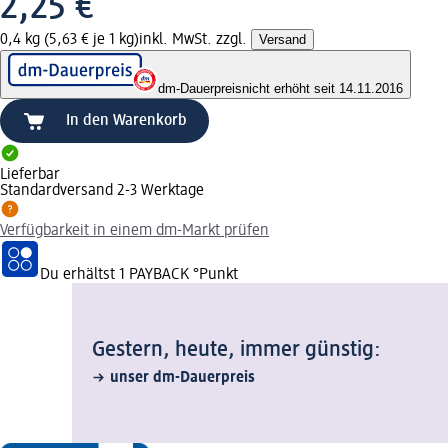
2,25 €
0,4 kg (5,63 € je 1 kg)
inkl. MwSt. zzgl.
Versand
dm-Dauerpreis
nicht erhöht seit 14.11.2016
In den Warenkorb
Lieferbar
Standardversand 2-3 Werktage
Verfügbarkeit in einem dm-Markt prüfen
Du erhältst
1 PAYBACK
°Punkt
Gestern, heute, immer günstig:
unser dm-Dauerpreis