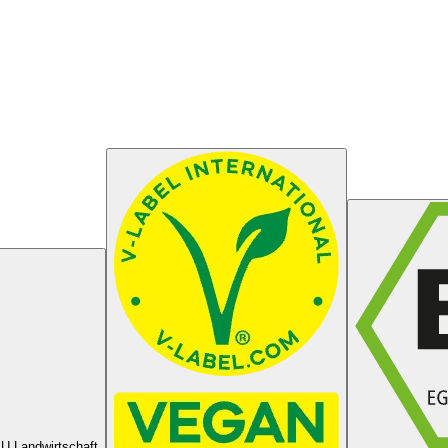
U Landwirtschaft