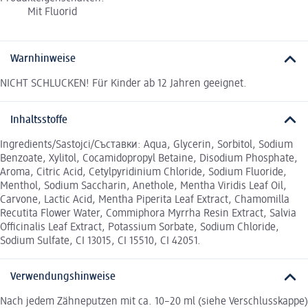
Mit Fluorid
Warnhinweise
NICHT SCHLUCKEN! Für Kinder ab 12 Jahren geeignet.
Inhaltsstoffe
Ingredients/Sastojci/Съставки: Aqua, Glycerin, Sorbitol, Sodium
Benzoate, Xylitol, Cocamidopropyl Betaine, Disodium Phosphate,
Aroma, Citric Acid, Cetylpyridinium Chloride, Sodium Fluoride,
Menthol, Sodium Saccharin, Anethole, Mentha Viridis Leaf Oil,
Carvone, Lactic Acid, Mentha Piperita Leaf Extract, Chamomilla
Recutita Flower Water, Commiphora Myrrha Resin Extract, Salvia
Officinalis Leaf Extract, Potassium Sorbate, Sodium Chloride,
Sodium Sulfate, CI 13015, CI 15510, CI 42051.
Verwendungshinweise
Nach jedem Zähneputzen mit ca. 10–20 ml (siehe Verschlusskappe)