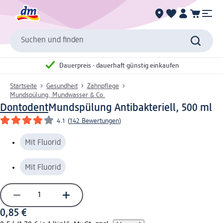
Suchen und finden
Dauerpreis - dauerhaft günstig einkaufen
Startseite
Gesundheit
Zahnpflege
Mundspülung, Mundwasser & Co.
Dontodent
Mundspülung Antibakteriell, 500 ml
4.1
(
142 Bewertungen
)
Mit Fluorid
Mit Fluorid
0,85 €