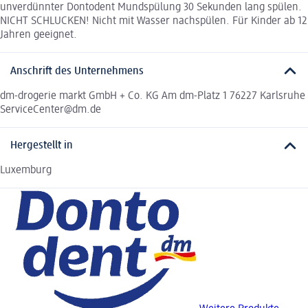
unverdünnter Dontodent Mundspülung 30 Sekunden lang spülen.
NICHT SCHLUCKEN! Nicht mit Wasser nachspülen. Für Kinder ab 12
Jahren geeignet.
Anschrift des Unternehmens
dm-drogerie markt GmbH + Co. KG Am dm-Platz 1 76227 Karlsruhe
ServiceCenter@dm.de
Hergestellt in
Luxemburg