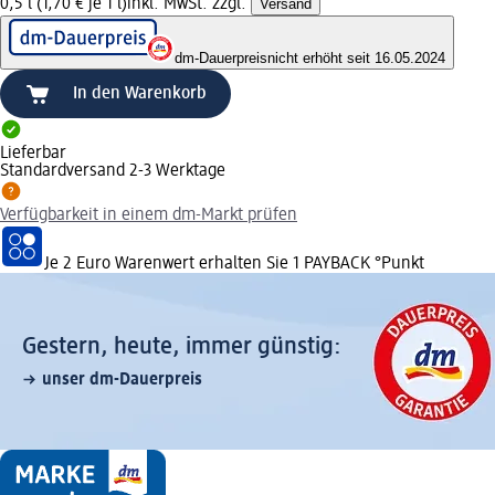
0,5 l (1,70 € je 1 l)
inkl. MwSt. zzgl.
Versand
dm-Dauerpreis
nicht erhöht seit 16.05.2024
In den Warenkorb
Lieferbar
Standardversand 2-3 Werktage
Verfügbarkeit in einem dm-Markt prüfen
Je 2 Euro Warenwert erhalten Sie 1 PAYBACK °Punkt
Gestern, heute, immer günstig:
unser dm-Dauerpreis