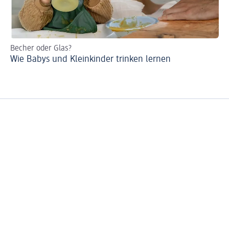
Becher oder Glas?
Tr
Wie Babys und Kleinkinder trinken lernen