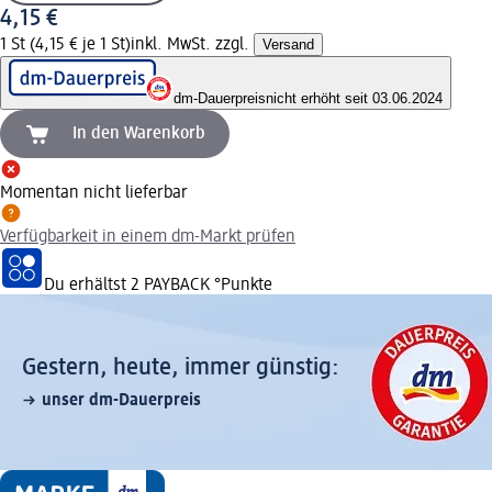
4,15 €
1 St (4,15 € je 1 St)
inkl. MwSt. zzgl.
Versand
dm-Dauerpreis
nicht erhöht seit 03.06.2024
In den Warenkorb
Momentan nicht lieferbar
Verfügbarkeit in einem dm-Markt prüfen
Du erhältst
2 PAYBACK
°Punkte
Gestern, heute, immer günstig:
unser dm-Dauerpreis