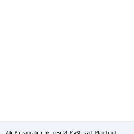
Alle Preisangaben inkl. gesetzl. MwSt., zzgl. Pfand und