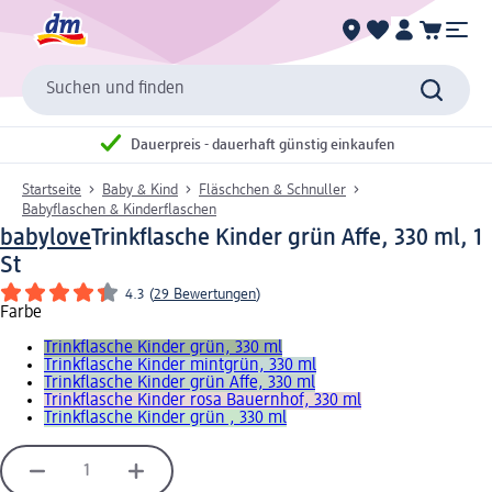
Suchen und finden
Dauerpreis - dauerhaft günstig einkaufen
Startseite
Baby & Kind
Fläschchen & Schnuller
Babyflaschen & Kinderflaschen
babylove
Trinkflasche Kinder grün Affe, 330 ml, 1
St
4.3
(
29 Bewertungen
)
Farbe
Trinkflasche Kinder grün, 330 ml
Trinkflasche Kinder mintgrün, 330 ml
Trinkflasche Kinder grün Affe, 330 ml
Trinkflasche Kinder rosa Bauernhof, 330 ml
Trinkflasche Kinder grün , 330 ml