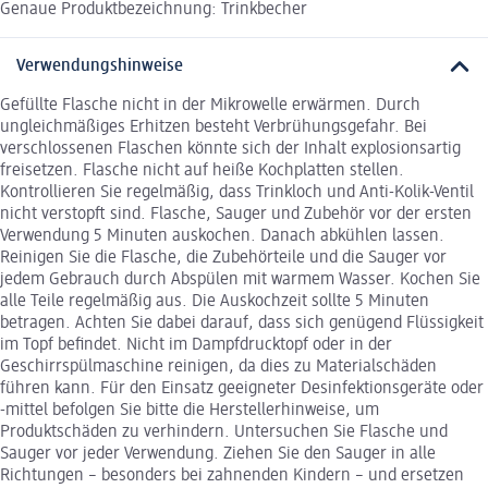
Genaue Produktbezeichnung: Trinkbecher
Verwendungshinweise
Gefüllte Flasche nicht in der Mikrowelle erwärmen. Durch
ungleichmäßiges Erhitzen besteht Verbrühungsgefahr. Bei
verschlossenen Flaschen könnte sich der Inhalt explosionsartig
freisetzen. Flasche nicht auf heiße Kochplatten stellen.
Kontrollieren Sie regelmäßig, dass Trinkloch und Anti-Kolik-Ventil
nicht verstopft sind. Flasche, Sauger und Zubehör vor der ersten
Verwendung 5 Minuten auskochen. Danach abkühlen lassen.
Reinigen Sie die Flasche, die Zubehörteile und die Sauger vor
jedem Gebrauch durch Abspülen mit warmem Wasser. Kochen Sie
alle Teile regelmäßig aus. Die Auskochzeit sollte 5 Minuten
betragen. Achten Sie dabei darauf, dass sich genügend Flüssigkeit
im Topf befindet. Nicht im Dampfdrucktopf oder in der
Geschirrspülmaschine reinigen, da dies zu Materialschäden
führen kann. Für den Einsatz geeigneter Desinfektionsgeräte oder
-mittel befolgen Sie bitte die Herstellerhinweise, um
Produktschäden zu verhindern. Untersuchen Sie Flasche und
Sauger vor jeder Verwendung. Ziehen Sie den Sauger in alle
Richtungen – besonders bei zahnenden Kindern – und ersetzen