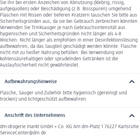
Sie ihn bei ersten Anzeichen von Abnutzung (klebrig, rissig,
aufgequollen) oder Beschädigung (z.B. Bissspuren) umgehend.
Flaschen mit Rissen oder tieferen Kratzern tauschen Sie bitte aus
Sicherheitsgründen aus, da sie bei Gebrauch zerbrechen könnten.
Verwenden Sie Trinksauger je nach Gebrauchsintensität aus
hygienischen und Sicherheitsgründen nicht länger als 4-8
Wochen. Nicht länger als empfohlen in einer Desinfektionslösung
aufbewahren, da das Saugteil geschädigt werden könnte. Flasche
nicht mit zu heißer Nahrung befüllen. Bei Verwendung von
kohlensäurehaltigen oder sprudelnden Getränken ist die
Auslaufsicherheit nicht gewährleistet.
Aufbewahrungshinweise
Flasche, Sauger und Zubehör bitte hygienisch (gereinigt und
trocken) und lichtgeschützt aufbewahren.
Anschrift des Unternehmens
dm-drogerie markt GmbH + Co. KG Am dm-Platz 1 76227 Karlsruhe
ServiceCenter@dm.de