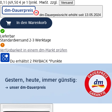
0,1 l (49,50 € je 1 l)
inkl. MwSt. zzgl.
Versand
dm-Dauerpreis
nicht erhöht seit 13.05.2024
In den Warenkorb
Lieferbar
Standardversand 2-3 Werktage
Verfügbarkeit in einem dm-Markt prüfen
Du erhältst
2 PAYBACK
°Punkte
Gestern, heute, immer günstig:
unser dm-Dauerpreis