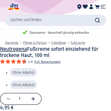
Suchen und finden
Dauerpreis - dauerhaft günstig einkaufen
Startseite
Pflege & Parfum
Fußpflege
Fußcreme
Neutrogena
Fußcreme sofort einziehend für
trockene Haut, 100 ml
4.8
(
145 Bewertungen
)
Ohne Alkohol
Ohne Alkohol
4,95 €