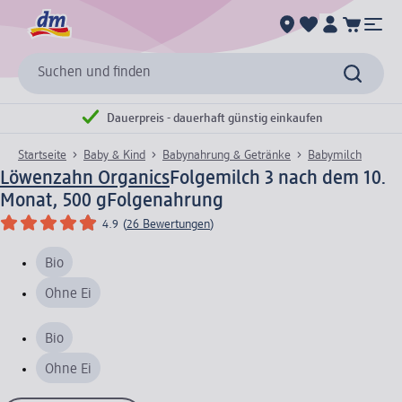
Suchen und finden
Dauerpreis - dauerhaft günstig einkaufen
Startseite
Baby & Kind
Babynahrung & Getränke
Babymilch
Löwenzahn Organics
Folgemilch 3 nach dem 10.
Monat, 500 g
Folgenahrung
4.9
(
26 Bewertungen
)
Bio
Ohne Ei
Bio
Ohne Ei