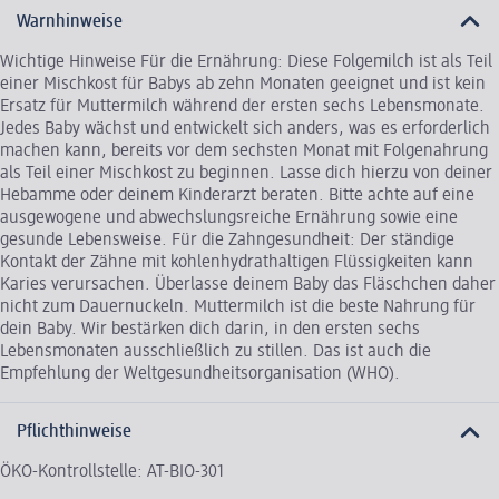
Warnhinweise
Wichtige Hinweise Für die Ernährung: Diese Folgemilch ist als Teil
einer Mischkost für Babys ab zehn Monaten geeignet und ist kein
Ersatz für Muttermilch während der ersten sechs Lebensmonate.
Jedes Baby wächst und entwickelt sich anders, was es erforderlich
machen kann, bereits vor dem sechsten Monat mit Folgenahrung
als Teil einer Mischkost zu beginnen. Lasse dich hierzu von deiner
Hebamme oder deinem Kinderarzt beraten. Bitte achte auf eine
ausgewogene und abwechslungsreiche Ernährung sowie eine
gesunde Lebensweise. Für die Zahngesundheit: Der ständige
Kontakt der Zähne mit kohlenhydrathaltigen Flüssigkeiten kann
Karies verursachen. Überlasse deinem Baby das Fläschchen daher
nicht zum Dauernuckeln. Muttermilch ist die beste Nahrung für
dein Baby. Wir bestärken dich darin, in den ersten sechs
Lebensmonaten ausschließlich zu stillen. Das ist auch die
Empfehlung der Weltgesundheitsorganisation (WHO).
Pflichthinweise
ÖKO-Kontrollstelle: AT-BIO-301