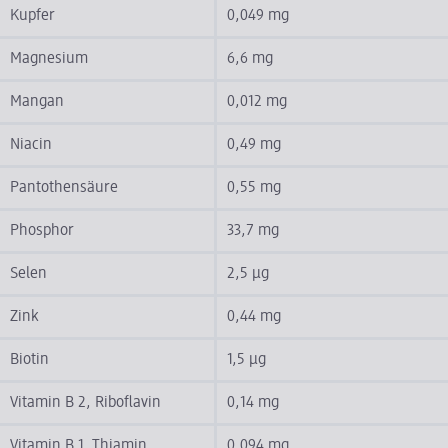
Kupfer
0,049 mg
Magnesium
6,6 mg
Mangan
0,012 mg
Niacin
0,49 mg
Pantothensäure
0,55 mg
Phosphor
33,7 mg
Selen
2,5 µg
Zink
0,44 mg
Biotin
1,5 µg
Vitamin B 2, Riboflavin
0,14 mg
Vitamin B 1, Thiamin
0,094 mg