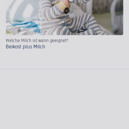
Welche Milch ist wann geeignet?
Wi
Beikost plus Milch
Di