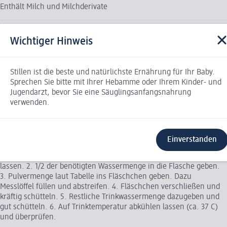
Enthält Milch und Milchderivate
Zubereitung
Wichtiger Hinweis
Stillen ist die beste und natürlichste Ernährung für Ihr Baby.
Sprechen Sie bitte mit Ihrer Hebamme oder Ihrem Kinder- und
Jugendarzt, bevor Sie eine Säuglingsanfangsnahrung
verwenden.
Einverstanden
1. Frisches Trinkwasser abkochen und auf ca. 40-50 C abkühlen
lassen. 2. 1/2 der benötigten Wassermenge in die Flasche geben.
3. Pulvermenge laut Tabelle ins Fläschchen geben. Dazu
Messlöffel füllen und abstreifen. 4. Fläschchen verschließen und
kräftig schütteln. 5. Restliche Trinkwassermenge dazugeben und
gut schütteln. 6. Auf Trinktemperatur abkühlen lassen (ca. 37 C)
und überprüfen.