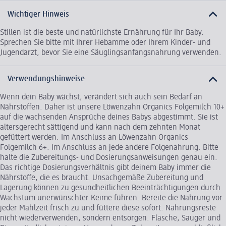
Wichtiger Hinweis
Stillen ist die beste und natürlichste Ernährung für Ihr Baby.
Sprechen Sie bitte mit Ihrer Hebamme oder Ihrem Kinder- und
Jugendarzt, bevor Sie eine Säuglingsanfangsnahrung verwenden.
Verwendungshinweise
Wenn dein Baby wächst, verändert sich auch sein Bedarf an
Nährstoffen. Daher ist unsere Löwenzahn Organics Folgemilch 10+
auf die wachsenden Ansprüche deines Babys abgestimmt. Sie ist
altersgerecht sättigend und kann nach dem zehnten Monat
gefüttert werden. Im Anschluss an Löwenzahn Organics
Folgemilch 6+. Im Anschluss an jede andere Folgenahrung. Bitte
halte die Zubereitungs- und Dosierungsanweisungen genau ein.
Das richtige Dosierungsverhältnis gibt deinem Baby immer die
Nährstoffe, die es braucht. Unsachgemäße Zubereitung und
Lagerung können zu gesundheitlichen Beeinträchtigungen durch
Wachstum unerwünschter Keime führen. Bereite die Nahrung vor
jeder Mahlzeit frisch zu und füttere diese sofort. Nahrungsreste
nicht wiederverwenden, sondern entsorgen. Flasche, Sauger und