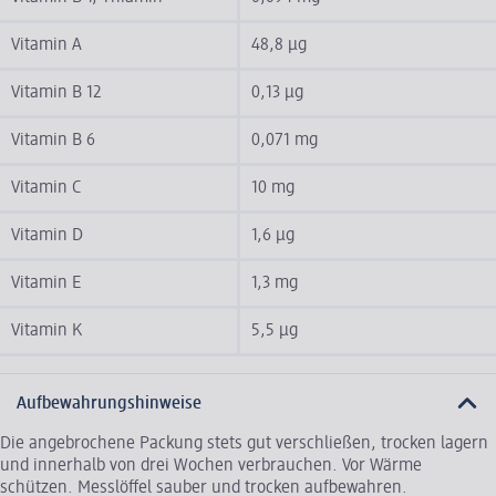
Vitamin A
48,8 µg
Vitamin B 12
0,13 µg
Vitamin B 6
0,071 mg
Vitamin C
10 mg
Vitamin D
1,6 µg
Vitamin E
1,3 mg
Vitamin K
5,5 µg
Aufbewahrungshinweise
Die angebrochene Packung stets gut verschließen, trocken lagern
und innerhalb von drei Wochen verbrauchen. Vor Wärme
schützen. Messlöffel sauber und trocken aufbewahren.