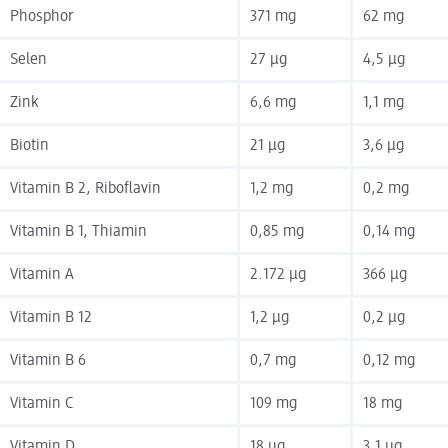
Phosphor
371 mg
62 mg
Selen
27 µg
4,5 µg
Zink
6,6 mg
1,1 mg
Biotin
21 µg
3,6 µg
Vitamin B 2, Riboflavin
1,2 mg
0,2 mg
Vitamin B 1, Thiamin
0,85 mg
0,14 mg
Vitamin A
2.172 µg
366 µg
Vitamin B 12
1,2 µg
0,2 µg
Vitamin B 6
0,7 mg
0,12 mg
Vitamin C
109 mg
18 mg
Vitamin D
18 µg
3,1 µg