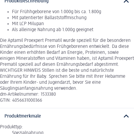
Produktbeschreibung
Für Frühhgeborene von 1.000g bis ca. 1.800g
Mit patentierter Ballaststoffmischung
Mit LCP Milupan
Als alleinige Nahrung ab 1.000g geeignet
Die Aptamil Proexpert Prematil wurde speziell für die besonderen
Ernährungsbedürfnisse von Frühgeborenen entwickelt. Da diese
Kinder einen erhöhten Bedarf an Energie, Proteinen, sowie
einigen Mineralstoffen und Vitaminen haben, ist Aptamil Proexpert
Prematil speziell auf diesen Ernährungsbedarf abgestimmt.
WICHTIGER HINWEIS Stillen ist die beste und natürlichste
Ernährung für Ihr Baby. Sprechen Sie bitte mit Ihrer Hebamme
oder Ihrem Kinder- und Jugendarzt, bevor Sie eine
Säuglingsanfangsnahrung verwenden.
dm-Artikelnummer: 1533380
GTIN: 4056631000366
Produktmerkmale
Produkttyp:
Spezialnahrung