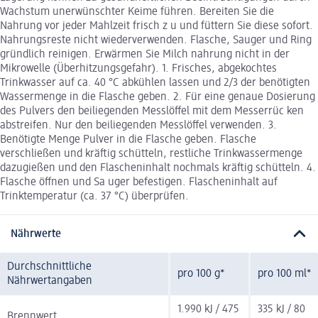
Wachstum unerwünschter Keime führen. Bereiten Sie die
Nahrung vor jeder Mahlzeit frisch z u und füttern Sie diese sofort.
Nahrungsreste nicht wiederverwenden. Flasche, Sauger und Ring
gründlich reinigen. Erwärmen Sie Milch nahrung nicht in der
Mikrowelle (Überhitzungsgefahr). 1. Frisches, abgekochtes
Trinkwasser auf ca. 40 °C abkühlen lassen und 2/3 der benötigten
Wassermenge in die Flasche geben. 2. Für eine genaue Dosierung
des Pulvers den beiliegenden Messlöffel mit dem Messerrüc ken
abstreifen. Nur den beiliegenden Messlöffel verwenden. 3.
Benötigte Menge Pulver in die Flasche geben. Flasche
verschließen und kräftig schütteln, restliche Trinkwassermenge
dazugießen und den Flascheninhalt nochmals kräftig schütteln. 4.
Flasche öffnen und Sa uger befestigen. Flascheninhalt auf
Trinktemperatur (ca. 37 °C) überprüfen.
Nährwerte
Durchschnittliche
pro 100 g*
pro 100 ml*
Nährwertangaben
1.990 kJ / 475
335 kJ / 80
Brennwert