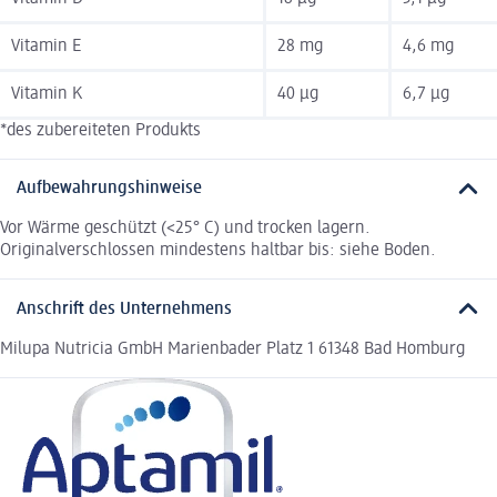
Vitamin E
28 mg
4,6 mg
Vitamin K
40 µg
6,7 µg
*des zubereiteten Produkts
Aufbewahrungshinweise
Vor Wärme geschützt (<25° C) und trocken lagern.
Originalverschlossen mindestens haltbar bis: siehe Boden.
Anschrift des Unternehmens
Milupa Nutricia GmbH Marienbader Platz 1 61348 Bad Homburg