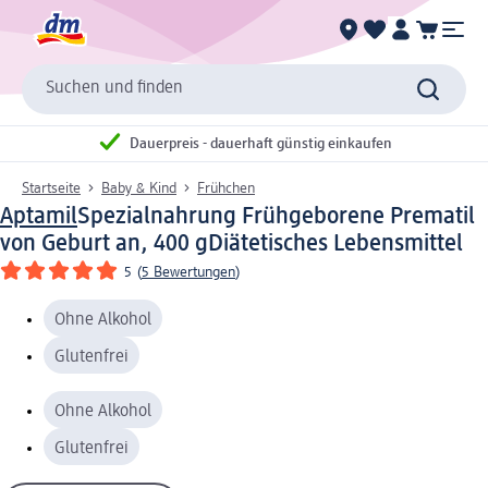
Suchen und finden
Dauerpreis - dauerhaft günstig einkaufen
Startseite
Baby & Kind
Frühchen
Aptamil
Spezialnahrung Frühgeborene Prematil
von Geburt an, 400 g
Diätetisches Lebensmittel
5
(
5 Bewertungen
)
Ohne Alkohol
Glutenfrei
Ohne Alkohol
Glutenfrei