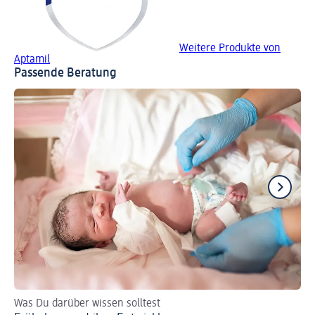
Weitere Produkte von
Aptamil
Passende Beratung
Was Du darüber wissen solltest
Ur