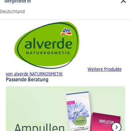
Hergestellt in
Deutschland
Weitere Produkte
von alverde NATURKOSMETIK
Passende Beratung