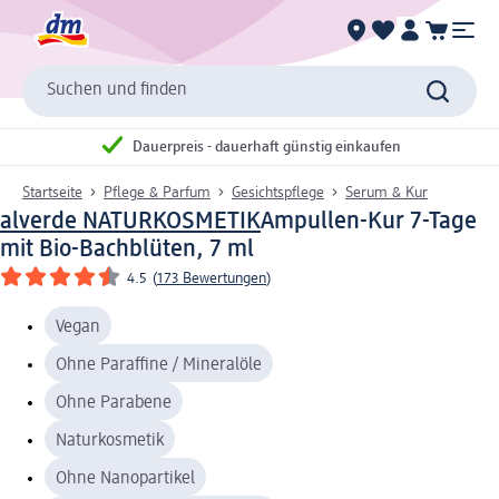
Suchen und finden
Dauerpreis - dauerhaft günstig einkaufen
Startseite
Pflege & Parfum
Gesichtspflege
Serum & Kur
alverde NATURKOSMETIK
Ampullen-Kur 7-Tage
mit Bio-Bachblüten, 7 ml
4.5
(
173 Bewertungen
)
Vegan
Ohne Paraffine / Mineralöle
Ohne Parabene
Naturkosmetik
Ohne Nanopartikel