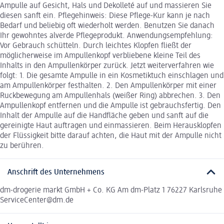
Ampulle auf Gesicht, Hals und Dekolleté auf und massieren Sie
diesen sanft ein. Pflegehinweis: Diese Pflege-Kur kann je nach
Bedarf und beliebig oft wiederholt werden. Benutzen Sie danach
Ihr gewohntes alverde Pflegeprodukt. Anwendungsempfehlung:
Vor Gebrauch schütteln. Durch leichtes Klopfen fließt der
möglicherweise im Ampullenkopf verbliebene kleine Teil des
Inhalts in den Ampullenkörper zurück. Jetzt weiterverfahren wie
folgt: 1. Die gesamte Ampulle in ein Kosmetiktuch einschlagen und
am Ampullenkörper festhalten. 2. Den Ampullenkörper mit einer
Ruckbewegung am Ampullenhals (weißer Ring) abbrechen. 3. Den
Ampullenkopf entfernen und die Ampulle ist gebrauchsfertig. Den
Inhalt der Ampulle auf die Handfläche geben und sanft auf die
gereinigte Haut auftragen und einmassieren. Beim Herausklopfen
der Flüssigkeit bitte darauf achten, die Haut mit der Ampulle nicht
zu berühren.
Anschrift des Unternehmens
dm-drogerie markt GmbH + Co. KG Am dm-Platz 1 76227 Karlsruhe
ServiceCenter@dm.de