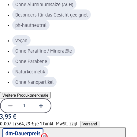
Ohne Aluminiumsalze (ACH)
Besonders für das Gesicht geeignet
ph-hautneutral
Vegan
Ohne Paraffine / Mineralöle
Ohne Parabene
Naturkosmetik
Ohne Nanopartikel
Weitere Produktmerkmale
3,95 €
0,007 l (564,29 € je 1 l)
inkl. MwSt. zzgl.
Versand