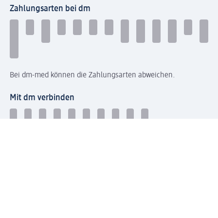
Zahlungsarten bei dm
Bei dm-med können die Zahlungsarten abweichen.
Mit dm verbinden
Jetzt die dm-App herunterladen
Impressum dm
Datenschutz dm