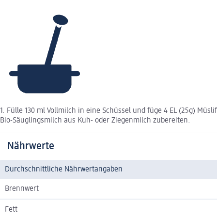
1. Fülle 130 ml Vollmilch in eine Schüssel und füge 4 EL (25g) Müsl
Bio-Säuglingsmilch aus Kuh- oder Ziegenmilch zubereiten.
Nährwerte
Durchschnittliche Nährwertangaben
Brennwert
Fett