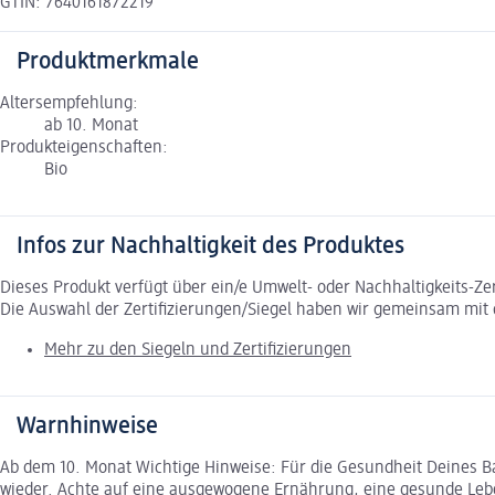
GTIN: 7640161872219
Produktmerkmale
Altersempfehlung:
ab 10. Monat
Produkteigenschaften:
Bio
Infos zur Nachhaltigkeit des Produktes
Dieses Produkt verfügt über ein/e Umwelt- oder Nachhaltigkeits-Ze
Die Auswahl der Zertifizierungen/Siegel haben wir gemeinsam mi
Mehr zu den Siegeln und Zertifizierungen
Warnhinweise
Ab dem 10. Monat Wichtige Hinweise: Für die Gesundheit Deines Ba
wieder. Achte auf eine ausgewogene Ernährung, eine gesunde Leb