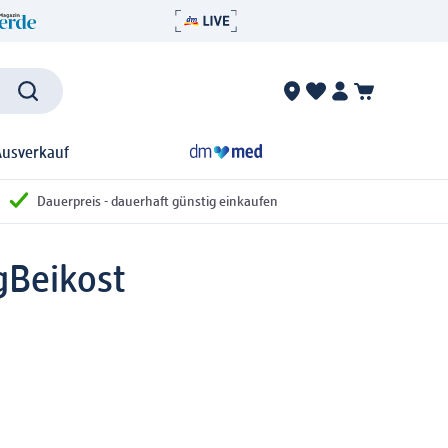
Ausverkauf
Dauerpreis - dauerhaft günstig einkaufen
g
Beikost