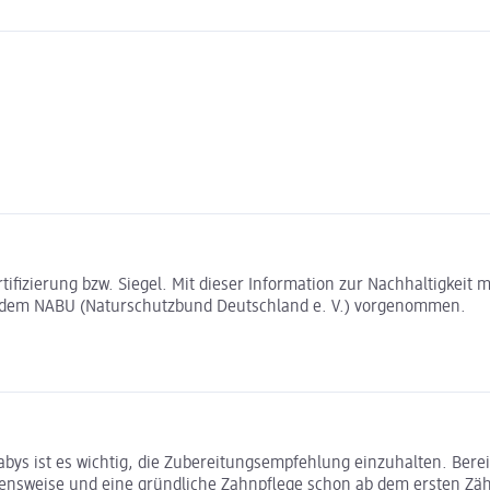
rtifizierung bzw. Siegel. Mit dieser Information zur Nachhaltigkei
t dem NABU (Naturschutzbund Deutschland e. V.) vorgenommen.
bys ist es wichtig, die Zubereitungsempfehlung einzuhalten. Bere
ensweise und eine gründliche Zahnpflege schon ab dem ersten Zä