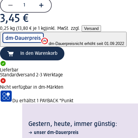
3,45 €
0,25 kg (13,80 € je 1 kg)
inkl. MwSt. zzgl.
Versand
dm-Dauerpreis
nicht erhöht seit 01.09.2022
In den Warenkorb
Lieferbar
Standardversand 2-3 Werktage
Nicht verfügbar in dm-Märkten
Du erhältst
1 PAYBACK
°Punkt
Gestern, heute, immer günstig:
unser dm-Dauerpreis