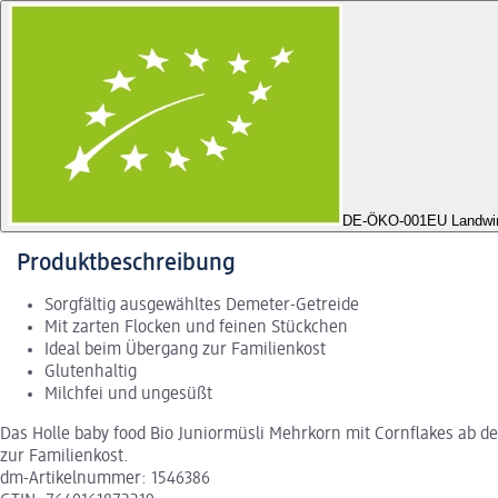
DE-ÖKO-001
EU Landwir
Produktbeschreibung
Sorgfältig ausgewähltes Demeter-Getreide
Mit zarten Flocken und feinen Stückchen
Ideal beim Übergang zur Familienkost
Glutenhaltig
Milchfei und ungesüßt
Das Holle baby food Bio Juniormüsli Mehrkorn mit Cornflakes ab d
zur Familienkost.
dm-Artikelnummer: 1546386