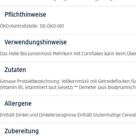
Pflichthinweise
ÖKO-Kontrollstelle: DE-ÖKO-001
Verwendungshinweise
Das Holle Bio-Juniormüsli Mehrkorn mit Cornflakes kann beim Über
Zutaten
Genaue Produktbezeichnung: Vollkornmüsli mit Getreideflocken 
(Vitamin B1, vitaminiert laut Gesetz) ** Demeter (aus biodynamisch
Allergene
Enthält Dinkel und Dinkelerzeugnisse Enthält Glutenhaltige Cerea
Zubereitung