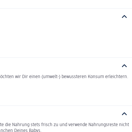
t möchten wir Dir einen (umwelt-) bewussteren Konsum erleichtern.
ite die Nahrung stets frisch zu und verwende Nahrungsreste nicht
hnchen Deines Babys.