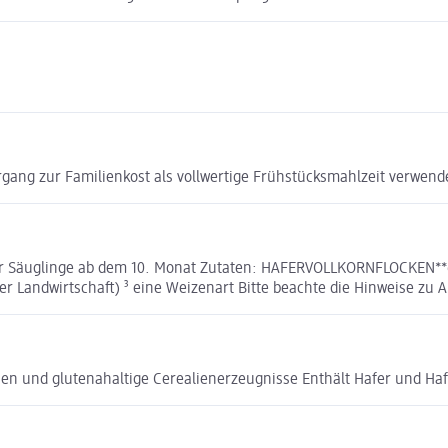
gang zur Familienkost als vollwertige Frühstücksmahlzeit verwend
für Säuglinge ab dem 10. Monat Zutaten: HAFERVOLLKORNFLOCKEN**
er Landwirtschaft) ³ eine Weizenart Bitte beachte die Hinweise zu 
lien und glutenahaltige Cerealienerzeugnisse Enthält Hafer und Ha