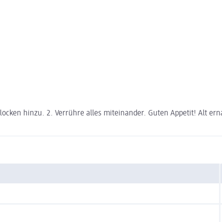
iflocken hinzu. 2. Verrühre alles miteinander. Guten Appetit! Alt e