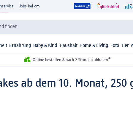
nservice
Jobs bei dm
d finden
heit
Ernährung
Baby & Kind
Haushalt
Home & Living
Foto
Tier
*
Online bestellen & nach 2 Stunden abholen
akes ab dem 10. Monat, 250 