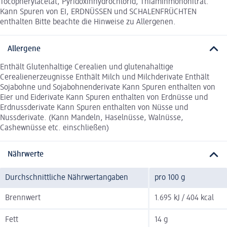
Tocopherylacetat, Pyridoxinhydrochlorid, Thiaminmononitrat.
Kann Spuren von EI, ERDNÜSSEN und SCHALENFRÜCHTEN
enthalten Bitte beachte die Hinweise zu Allergenen.
Allergene
Enthält Glutenhaltige Cerealien und glutenahaltige
Cerealienerzeugnisse Enthält Milch und Milchderivate Enthält
Sojabohne und Sojabohnenderivate Kann Spuren enthalten von
Eier und Eiderivate Kann Spuren enthalten von Erdnüsse und
Erdnussderivate Kann Spuren enthalten von Nüsse und
Nussderivate. (Kann Mandeln, Haselnüsse, Walnüsse,
Cashewnüsse etc. einschließen)
Nährwerte
Durchschnittliche Nährwertangaben
pro 100 g
Brennwert
1.695 kJ / 404 kcal
Fett
14 g