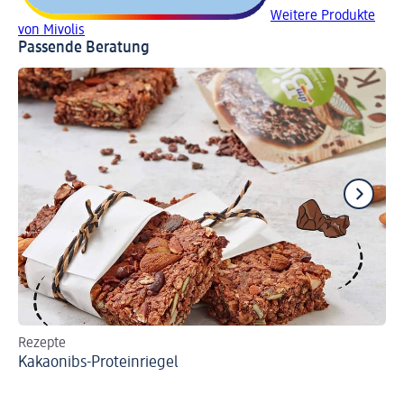
Weitere Produkte
von Mivolis
Passende Beratung
Rezepte
Re
Kakaonibs-Proteinriegel
Ge