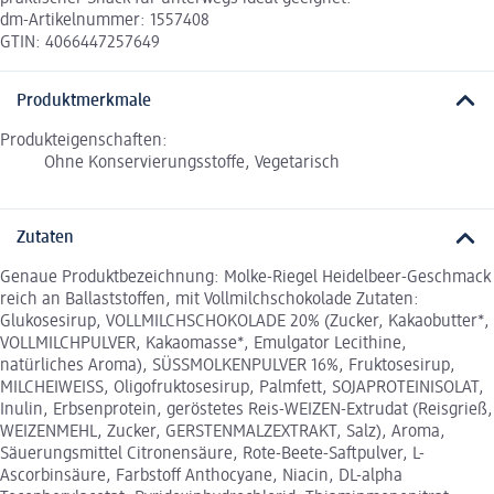
dm-Artikelnummer: 1557408
GTIN: 4066447257649
Produktmerkmale
Produkteigenschaften:
Ohne Konservierungsstoffe, Vegetarisch
Zutaten
Genaue Produktbezeichnung: Molke-Riegel Heidelbeer-Geschmack
reich an Ballaststoffen, mit Vollmilchschokolade Zutaten:
Glukosesirup, VOLLMILCHSCHOKOLADE 20% (Zucker, Kakaobutter*,
VOLLMILCHPULVER, Kakaomasse*, Emulgator Lecithine,
natürliches Aroma), SÜSSMOLKENPULVER 16%, Fruktosesirup,
MILCHEIWEISS, Oligofruktosesirup, Palmfett, SOJAPROTEINISOLAT,
Inulin, Erbsenprotein, geröstetes Reis-WEIZEN-Extrudat (Reisgrieß,
WEIZENMEHL, Zucker, GERSTENMALZEXTRAKT, Salz), Aroma,
Säuerungsmittel Citronensäure, Rote-Beete-Saftpulver, L-
Ascorbinsäure, Farbstoff Anthocyane, Niacin, DL-alpha