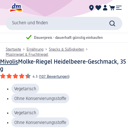
Suchen und finden
Dauerpreis - dauerhaft günstig einkaufen
Startseite
Ernährung
Snacks & Süßigkeiten
Müsliriegel & Fruchtriegel
Mivolis
Molke-Riegel Heidelbeere-Geschmack, 35
g
4.3
(
107 Bewertungen
)
Vegetarisch
Ohne Konservierungsstoffe
Vegetarisch
Ohne Konservierungsstoffe