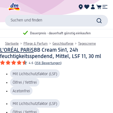
Suchen und finden
Dauerpreis - dauerhaft günstig einkaufen
Startseite
Pflege & Parfum
Gesichtspflege
Tagescreme
L'ORÉAL PARiS
BB Cream 5in1, 24h
feuchtigkeitsspendend, Mittel, LSF 11, 30 ml
4.6
(
358 Bewertungen
)
Mit Lichtschutzfaktor (LSF)
Ölfrei / fettfrei
Acetonfrei
Mit Lichtschutzfaktor (LSF)
Ölfrei / fettfrei