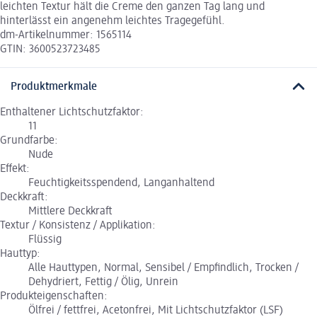
leichten Textur hält die Creme den ganzen Tag lang und
hinterlässt ein angenehm leichtes Tragegefühl.
dm-Artikelnummer: 1565114
GTIN: 3600523723485
Produktmerkmale
Enthaltener Lichtschutzfaktor:
11
Grundfarbe:
Nude
Effekt:
Feuchtigkeitsspendend, Langanhaltend
Deckkraft:
Mittlere Deckkraft
Textur / Konsistenz / Applikation:
Flüssig
Hauttyp:
Alle Hauttypen, Normal, Sensibel / Empfindlich, Trocken /
Dehydriert, Fettig / Ölig, Unrein
Produkteigenschaften:
Ölfrei / fettfrei, Acetonfrei, Mit Lichtschutzfaktor (LSF)