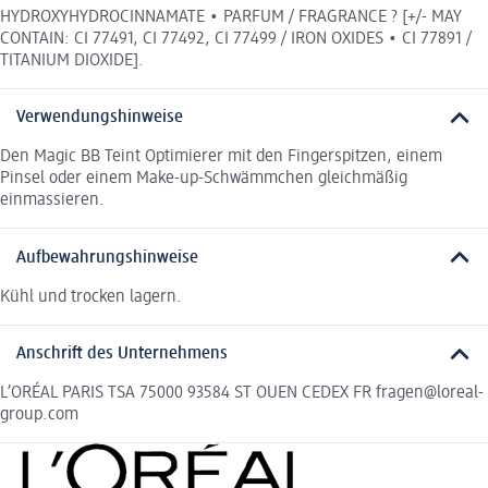
HYDROXYHYDROCINNAMATE • PARFUM / FRAGRANCE ? [+/- MAY
CONTAIN: CI 77491, CI 77492, CI 77499 / IRON OXIDES • CI 77891 /
TITANIUM DIOXIDE].
Verwendungshinweise
Den Magic BB Teint Optimierer mit den Fingerspitzen, einem
Pinsel oder einem Make-up-Schwämmchen gleichmäßig
einmassieren.
Aufbewahrungshinweise
Kühl und trocken lagern.
Anschrift des Unternehmens
L’ORÉAL PARIS TSA 75000 93584 ST OUEN CEDEX FR fragen@loreal-
group.com