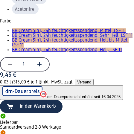
Acetonfrei
Farbe
BB Cream 5in1, 24h feuchtigkeitsspendend, Mittel, LSF 11
BB Cream 5in1, 24h feuchtigkeitsspendend, Sehr Hell, LSF 11
BB Cream 5in1, 24h feuchtigkeitsspendend, Hell bis Mittel,
LSF 11
BB Cream 5in1, 24h feuchtigkeitsspendend, Hell, LSF 11
9,45 €
0,03 l (315,00 € je 1 l)
inkl. MwSt. zzgl.
Versand
dm-Dauerpreis
nicht erhöht seit 16.04.2025
In den Warenkorb
Lieferbar
Standardversand 2-3 Werktage