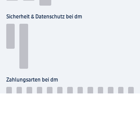
Sicherheit & Datenschutz bei dm
Zahlungsarten bei dm
Bei dm-med können die Zahlungsarten abweichen.
Mit dm verbinden