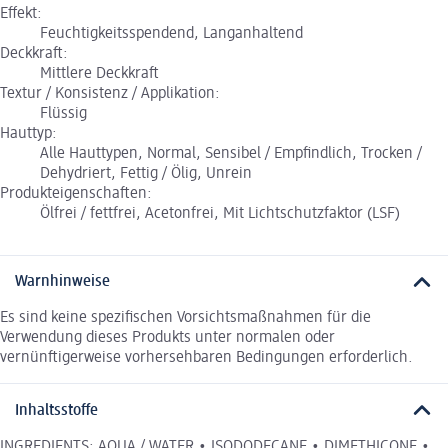
Effekt:
Feuchtigkeitsspendend, Langanhaltend
Deckkraft:
Mittlere Deckkraft
Textur / Konsistenz / Applikation:
Flüssig
Hauttyp:
Alle Hauttypen, Normal, Sensibel / Empfindlich, Trocken /
Dehydriert, Fettig / Ölig, Unrein
Produkteigenschaften:
Ölfrei / fettfrei, Acetonfrei, Mit Lichtschutzfaktor (LSF)
Warnhinweise
Es sind keine spezifischen Vorsichtsmaßnahmen für die
Verwendung dieses Produkts unter normalen oder
vernünftigerweise vorhersehbaren Bedingungen erforderlich.
Inhaltsstoffe
INGREDIENTS: AQUA / WATER • ISODODECANE • DIMETHICONE •