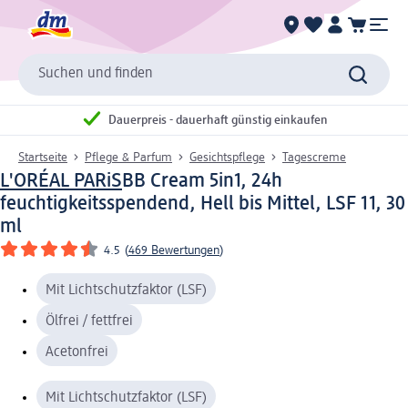
Suchen und finden
Dauerpreis - dauerhaft günstig einkaufen
Startseite
Pflege & Parfum
Gesichtspflege
Tagescreme
L'ORÉAL PARiS
BB Cream 5in1, 24h
feuchtigkeitsspendend, Hell bis Mittel, LSF 11, 30
ml
4.5
(
469 Bewertungen
)
Mit Lichtschutzfaktor (LSF)
Ölfrei / fettfrei
Acetonfrei
Mit Lichtschutzfaktor (LSF)