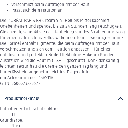
Verschmilzt beim Auftragen mit der Haut
Passt sich dem Hautton an
Die L'ORÉAL PARIS BB Cream 5in1 Hell bis Mittel kaschiert
Unebenheiten und spendet bis zu 24 Stunden lang Feuchtigkeit.
Gleichzeitig schenkt sie der Haut ein gesundes Strahlen und sorgt
für einen natürlich makellos wirkenden Teint – wie ungeschminkt.
Die Formel enthält Pigmente, die beim Auftragen mit der Haut
verschmelzen und sich dem Hautton anpassen – für einen
nahtlosen und perfekten Nude-Effekt ohne Make-up-Ränder.
Zusätzlich wird die Haut mit LSF 11 geschützt. Dank der samtig-
leichten Textur hält die Creme den ganzen Tag lang und
hinterlässt ein angenehm leichtes Tragegefühl.
dm-Artikelnummer: 1565116
GTIN: 3600523723577
Produktmerkmale
Enthaltener Lichtschutzfaktor:
11
Grundfarbe:
Nude