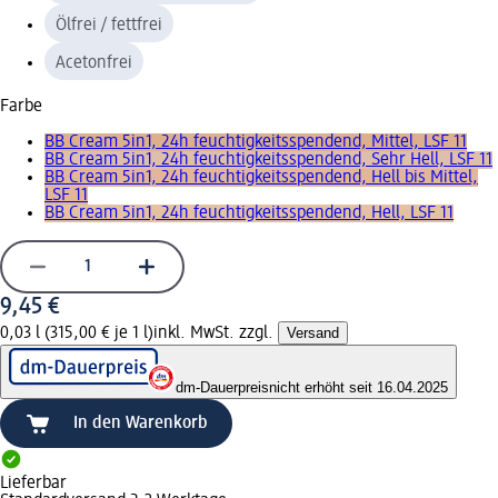
Ölfrei / fettfrei
Acetonfrei
Farbe
BB Cream 5in1, 24h feuchtigkeitsspendend, Mittel, LSF 11
BB Cream 5in1, 24h feuchtigkeitsspendend, Sehr Hell, LSF 11
BB Cream 5in1, 24h feuchtigkeitsspendend, Hell bis Mittel,
LSF 11
BB Cream 5in1, 24h feuchtigkeitsspendend, Hell, LSF 11
9,45 €
0,03 l (315,00 € je 1 l)
inkl. MwSt. zzgl.
Versand
dm-Dauerpreis
nicht erhöht seit 16.04.2025
In den Warenkorb
Lieferbar