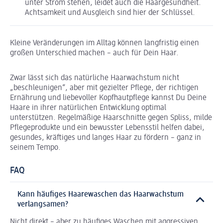
unter Strom stehen, leidet auch die Haargesundheit.
Achtsamkeit und Ausgleich sind hier der Schlüssel.
Kleine Veränderungen im Alltag können langfristig einen
großen Unterschied machen – auch für Dein Haar.
Zwar lässt sich das natürliche Haarwachstum nicht
„beschleunigen“, aber mit gezielter Pflege, der richtigen
Ernährung und liebevoller Kopfhautpflege kannst Du Deine
Haare in ihrer natürlichen Entwicklung optimal
unterstützen. Regelmäßige Haarschnitte gegen Spliss, milde
Pflegeprodukte und ein bewusster Lebensstil helfen dabei,
gesundes, kräftiges und langes Haar zu fördern – ganz in
seinem Tempo.
FAQ
Kann häufiges Haarewaschen das Haarwachstum
verlangsamen?
Nicht direkt – aber zu häufiges Waschen mit aggressiven