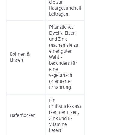
die zur
Haargesundheit
beitragen.
Pflanzliches
Eiweiß, Eisen
und Zink
machen sie zu
einer guten
Bohnen &
Wahl –
Linsen
besonders für
eine
vegetarisch
orientierte
Ernährung.
Ein
Frühstücksklass
iker, der Eisen,
Haferflocken
Zink und B-
Vitamine
liefert.