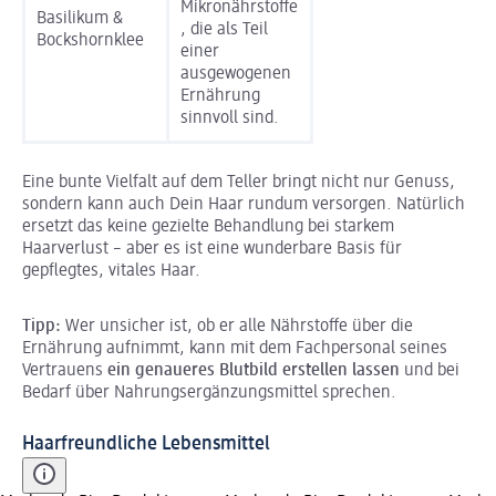
Mikronährstoffe
Basilikum &
, die als Teil
Bockshornklee
einer
ausgewogenen
Ernährung
sinnvoll sind.
Eine bunte Vielfalt auf dem Teller bringt nicht nur Genuss,
sondern kann auch Dein Haar rundum versorgen. Natürlich
ersetzt das keine gezielte Behandlung bei starkem
Haarverlust – aber es ist eine wunderbare Basis für
gepflegtes, vitales Haar.
Tipp:
Wer unsicher ist, ob er alle Nährstoffe über die
Ernährung aufnimmt, kann mit dem Fachpersonal seines
Vertrauens
ein genaueres Blutbild erstellen lassen
und bei
Bedarf über Nahrungsergänzungsmittel sprechen.
Haarfreundliche Lebensmittel