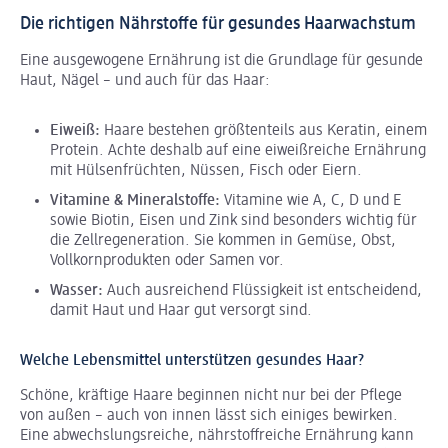
Die richtigen Nährstoffe für gesundes Haarwachstum
Eine ausgewogene Ernährung ist die Grundlage für gesunde
Haut, Nägel – und auch für das Haar:
Eiweiß:
Haare bestehen größtenteils aus Keratin, einem
Protein. Achte deshalb auf eine eiweißreiche Ernährung
mit Hülsenfrüchten, Nüssen, Fisch oder Eiern.
Vitamine & Mineralstoffe:
Vitamine wie A, C, D und E
sowie Biotin, Eisen und Zink sind besonders wichtig für
die Zellregeneration. Sie kommen in Gemüse, Obst,
Vollkornprodukten oder Samen vor.
Wasser:
Auch ausreichend Flüssigkeit ist entscheidend,
damit Haut und Haar gut versorgt sind.
Welche Lebensmittel unterstützen gesundes Haar?
Schöne, kräftige Haare beginnen nicht nur bei der Pflege
von außen – auch von innen lässt sich einiges bewirken.
Eine abwechslungsreiche, nährstoffreiche Ernährung kann