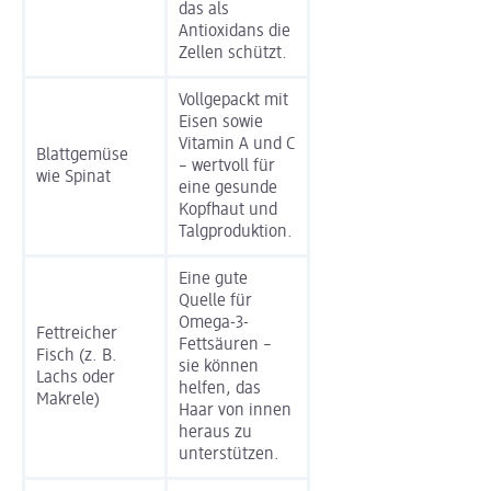
das als
Antioxidans die
Zellen schützt.
Vollgepackt mit
Eisen sowie
Vitamin A und C
Blattgemüse
– wertvoll für
wie Spinat
eine gesunde
Kopfhaut und
Talgproduktion.
Eine gute
Quelle für
Omega-3-
Fettreicher
Fettsäuren –
Fisch (z. B.
sie können
Lachs oder
helfen, das
Makrele)
Haar von innen
heraus zu
unterstützen.