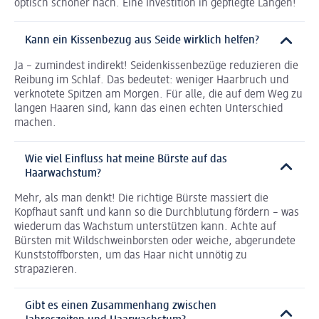
optisch schöner nach. Eine Investition in gepflegte Längen!
Kann ein Kissenbezug aus Seide wirklich helfen?
Ja – zumindest indirekt! Seidenkissenbezüge reduzieren die
Reibung im Schlaf. Das bedeutet: weniger Haarbruch und
verknotete Spitzen am Morgen. Für alle, die auf dem Weg zu
langen Haaren sind, kann das einen echten Unterschied
machen.
Wie viel Einfluss hat meine Bürste auf das
Haarwachstum?
Mehr, als man denkt! Die richtige Bürste massiert die
Kopfhaut sanft und kann so die Durchblutung fördern – was
wiederum das Wachstum unterstützen kann. Achte auf
Bürsten mit Wildschweinborsten oder weiche, abgerundete
Kunststoffborsten, um das Haar nicht unnötig zu
strapazieren.
Gibt es einen Zusammenhang zwischen