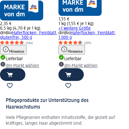
1,55 €
2,35 €
1 kg (1,55 € je 1 kg)
0,5 kg (4,70 € je 1 kg)
+1 weitere Größe
dmBio
Haferflocken, Feinblatt,
dmBio
Haferflocken, Feinblatt,
glutenfrei, 500 g
1.000 g
(144)
(291)
Hinweise
Hinweise
Lieferbar
Lieferbar
dm-Markt wählen
dm-Markt wählen
Pflegeprodukte zur Unterstützung des
Haarwachstums
Viele Pflegeserien enthalten Inhaltsstoffe, die gezielt auf
kräftiges, langes Haar abgestimmt sind: