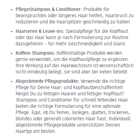
Pflegeshampoos & Conditioner:
Produkte für
beanspruchtes oder längeres Haar helfen, Haarbruch zu
reduzieren und die Haarspitzen geschmeidig zu halten.
Haarseren & Leave-ins:
Spezialpflege für die Kopfhaut
oder das Haar kann je nach Formulierung zur Routine
dazugehören – für mehr Geschmeidigkeit und Glanz.
Koffein-Shampoos:
Koffeinhaltige Produkte werden
gerne verwendet, um die Kopfhautpflege zu ergänzen.
Ihre Wirkung auf das Haarwachstum ist wissenschaftlich
nicht eindeutig belegt, sie sind aber bei vielen beliebt.
Abgestimmte Pflegeprodukte:
Verwende die richtige
Pflege für Deine Haar- und Kopfhautbeschaffenheit.
Neigst Du zu fettigen Haaren und fettiger Kopfhaut?
Shampoos und Conditioner für schnell fettendes Haar
bieten die richtige Formulierung für eine optimale
Pflege. Egal, ob Du feines, lockiges, glattes, trockenes,
blondes oder generell coloriertes Haar hast: Individuell
abgestimmte Pflegeprodukte unterstützen Deinen
Haartyp am besten.