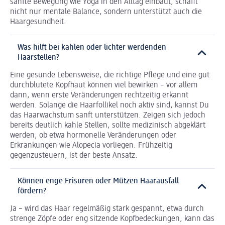
sanfte Bewegung wie Yoga in den Alltag einbaut, schafft
nicht nur mentale Balance, sondern unterstützt auch die
Haargesundheit.
Was hilft bei kahlen oder lichter werdenden
Haarstellen?
Eine gesunde Lebensweise, die richtige Pflege und eine gut
durchblutete Kopfhaut können viel bewirken – vor allem
dann, wenn erste Veränderungen rechtzeitig erkannt
werden. Solange die Haarfollikel noch aktiv sind, kannst Du
das Haarwachstum sanft unterstützen. Zeigen sich jedoch
bereits deutlich kahle Stellen, sollte medizinisch abgeklärt
werden, ob etwa hormonelle Veränderungen oder
Erkrankungen wie Alopecia vorliegen. Frühzeitig
gegenzusteuern, ist der beste Ansatz.
Können enge Frisuren oder Mützen Haarausfall
fördern?
Ja – wird das Haar regelmäßig stark gespannt, etwa durch
strenge Zöpfe oder eng sitzende Kopfbedeckungen, kann das