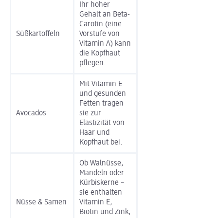
Ihr hoher
Gehalt an Beta-
Carotin (eine
Süßkartoffeln
Vorstufe von
Vitamin A) kann
die Kopfhaut
pflegen.
Mit Vitamin E
und gesunden
Fetten tragen
Avocados
sie zur
Elastizität von
Haar und
Kopfhaut bei.
Ob Walnüsse,
Mandeln oder
Kürbiskerne –
sie enthalten
Nüsse & Samen
Vitamin E,
Biotin und Zink,