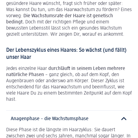
gesündere Haare wünscht, fragt sich früher oder später:
Was kannst Du tun, um das Haarwachstum zu fördern? Eines
vorweg:
Die Wachstumsrate der Haare ist genetisch
bedingt.
Doch mit der richtigen Pflege und einem
bewussten Lebensstil lässt sich ein gesundes Wachstum
gezielt unterstützen. Wir zeigen Dir, worauf es ankommt.
Der Lebenszyklus eines Haares: So wächst (und fällt)
unser Haar
Jedes einzelne Haar
durchläuft in seinem Leben mehrere
natürliche Phasen
– ganz gleich, ob auf dem Kopf, den
Augenbrauen oder anderswo am Körper. Dieser Zyklus ist
entscheidend für das Haarwachstum und beeinflusst, wie
viele Haare Du zu einem bestimmten Zeitpunkt auf dem Kopf
hast.
Anagenphase – die Wachstumsphase
Diese Phase ist die längste im Haarzyklus: Sie dauert
zwischen zwei und sechs Jahren, manchmal sogar länger. In