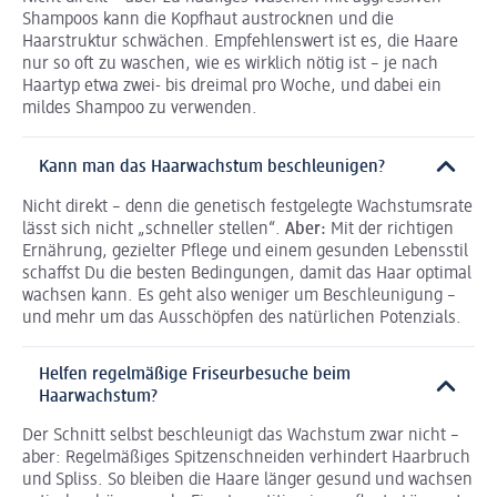
Shampoos kann die Kopfhaut austrocknen und die
Haarstruktur schwächen. Empfehlenswert ist es, die Haare
nur so oft zu waschen, wie es wirklich nötig ist – je nach
Haartyp etwa zwei- bis dreimal pro Woche, und dabei ein
mildes Shampoo zu verwenden.
Kann man das Haarwachstum beschleunigen?
Nicht direkt – denn die genetisch festgelegte Wachstumsrate
lässt sich nicht „schneller stellen“.
Aber:
Mit der richtigen
Ernährung, gezielter Pflege und einem gesunden Lebensstil
schaffst Du die besten Bedingungen, damit das Haar optimal
wachsen kann. Es geht also weniger um Beschleunigung –
und mehr um das Ausschöpfen des natürlichen Potenzials.
Helfen regelmäßige Friseurbesuche beim
Haarwachstum?
Der Schnitt selbst beschleunigt das Wachstum zwar nicht –
aber: Regelmäßiges Spitzenschneiden verhindert Haarbruch
und Spliss. So bleiben die Haare länger gesund und wachsen