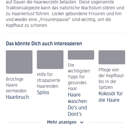
auf Dauer die Haarwurzeln belasten. Diese sogenannte
Traktionsalopezie kann das natürliche Wachstum stören und
zu Haarverlust führen. Locker gebundene Frisuren und hin
und wieder eine „Frisurenpause“ sind wichtig, um die
Kopfhaut zu schonen.
Das könnte Dich auch interessieren
Die
Pflege von
wichtigsten
Hilfe für
der Kopfhaut
Tipps für
Brüchige
strapazierte
bis in die
gesundes
Haare
Haarenden
Spitzen
Haar
vermeiden
Spliss
Kokosöl für
Haare
Haarbruch
die Haare
waschen:
Do’s und
Dont’s
Mehr anzeigen