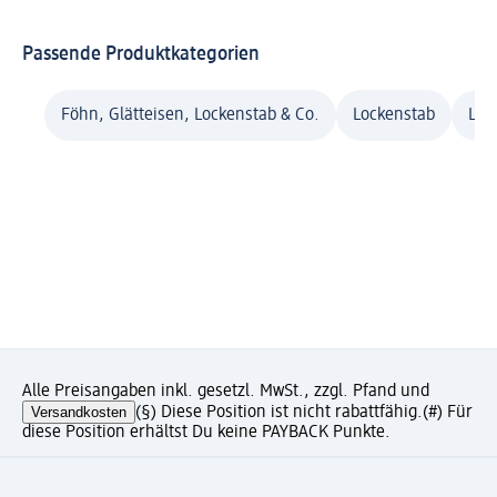
Passende Produktkategorien
Föhn, Glätteisen, Lockenstab & Co.
Lockenstab
Loc
Alle Preisangaben inkl. gesetzl. MwSt., zzgl. Pfand und
Versandkosten
(§) Diese Position ist nicht rabattfähig.
(#) Für
diese Position erhältst Du keine PAYBACK Punkte.