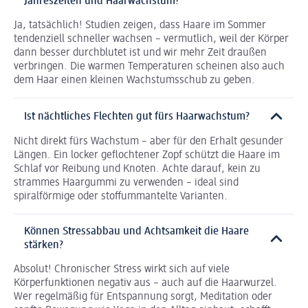
Jahreszeiten und Haarwachstum?
Ja, tatsächlich! Studien zeigen, dass Haare im Sommer
tendenziell schneller wachsen – vermutlich, weil der Körper
dann besser durchblutet ist und wir mehr Zeit draußen
verbringen. Die warmen Temperaturen scheinen also auch
dem Haar einen kleinen Wachstumsschub zu geben.
Ist nächtliches Flechten gut fürs Haarwachstum?
Nicht direkt fürs Wachstum – aber für den Erhalt gesunder
Längen. Ein locker geflochtener Zopf schützt die Haare im
Schlaf vor Reibung und Knoten. Achte darauf, kein zu
strammes Haargummi zu verwenden – ideal sind
spiralförmige oder stoffummantelte Varianten.
Können Stressabbau und Achtsamkeit die Haare
stärken?
Absolut! Chronischer Stress wirkt sich auf viele
Körperfunktionen negativ aus – auch auf die Haarwurzel.
Wer regelmäßig für Entspannung sorgt, Meditation oder