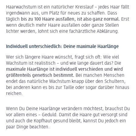
Haarwachstum ist ein natürlicher Kreislauf – jedes Haar fällt
irgendwann aus, um Platz für neues zu schaffen. Dass
täglich
bis zu 100 Haare ausfallen, ist also ganz normal.
Erst
wenn deutlich mehr Haare ausfallen oder ganze Stellen
lichter werden, lohnt sich eine fachärztliche Abklärung.
Individuell unterschiedlich: Deine maximale Haarlänge
Wer sich längere Haare wünscht, fragt sich oft: Wie viel
Wachstum ist realistisch – und wie lange dauert das? Die
maximale Haarlänge ist individuell verschieden und wird
größtenteils genetisch bestimmt.
Bei manchen Menschen
endet das natürliche Wachstum knapp über den Schultern,
bei anderen kann es bis zur Taille oder sogar darüber hinaus
reichen.
Wenn Du Deine Haarlänge verändern möchtest, brauchst Du
vor allem eines – Geduld. Damit die Haare gut versorgt sind
und auch die Kopfhaut gesund bleibt, kannst Du jedoch ein
paar Dinge beachten.