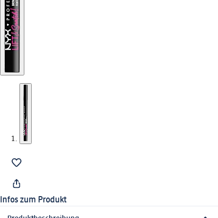
Infos zum Produkt