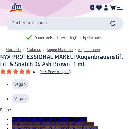
Suchen und finden
Dauerpreis - dauerhaft günstig einkaufen
Startseite
Make-up
Augen Make-up
Augenbrauen
NYX PROFESSIONAL MAKEUP
Augenbrauenstift
Lift & Snatch 06 Ash Brown, 1 ml
4.7
(
586 Bewertungen
)
Vegan
Vegan
Farbe
Augenbrauenstift Lift N Snatch 10 Black
Augenbrauenstift Lift & Snatch 08 Espresso
Augenbrauenstift Lift & Snatch 06 Ash Brown