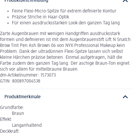
Produktbeschreibung
Feine Flexi-Micro-Spitze für extrem definierte Kontur
Präzise Striche in Haar-Optik
Für einen ausdrucksstarken Look den ganzen Tag lang
Zarte Augenbrauen mit wenigen Handgriffen ausdrucksstark
formen und definieren ist mit dem Augenbrauenstift Lift N Snatch
Brow Tint Pen Ash Brown 06 von NYX Professional Makeup kein
Problem. Dank der ultradünnen Flexi-Spitze lassen sich selbst
kleine Härchen präzise betonen. Einmal aufgetragen, hält die
Farbe zudem den ganzen Tag lang. Der aschige Braun-Ton eignet
sich vor allem für mittelbraune Brauen.
dm-Artikelnummer: 1573073
GTIN: 800897004538
Produktmerkmale
Grundfarbe:
Braun
Effekt:
Langanhaltend
Deckkraft: