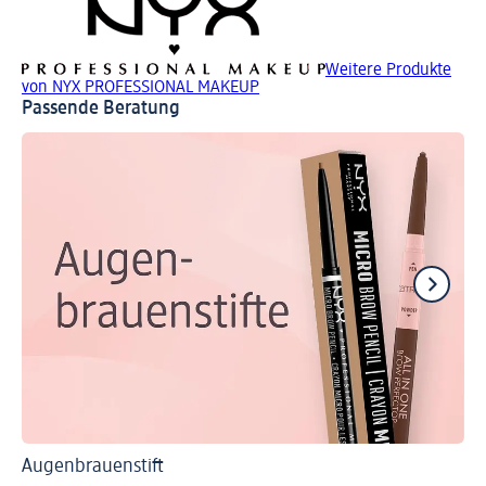
Weitere Produkte
von NYX PROFESSIONAL MAKEUP
Passende Beratung
Augenbrauenstift
Ti