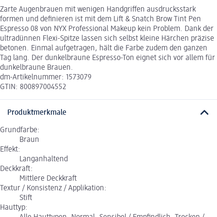
Zarte Augenbrauen mit wenigen Handgriffen ausdrucksstark
formen und definieren ist mit dem Lift & Snatch Brow Tint Pen
Espresso 08 von NYX Professional Makeup kein Problem. Dank der
ultradünnen Flexi-Spitze lassen sich selbst kleine Härchen präzise
betonen. Einmal aufgetragen, hält die Farbe zudem den ganzen
Tag lang. Der dunkelbraune Espresso-Ton eignet sich vor allem für
dunkelbraune Brauen.
dm-Artikelnummer: 1573079
GTIN: 800897004552
Produktmerkmale
Grundfarbe:
Braun
Effekt:
Langanhaltend
Deckkraft:
Mittlere Deckkraft
Textur / Konsistenz / Applikation:
Stift
Hauttyp: