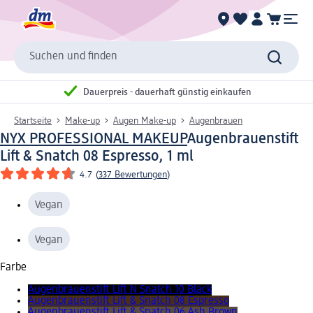
Suchen und finden
Dauerpreis - dauerhaft günstig einkaufen
Startseite
Make-up
Augen Make-up
Augenbrauen
NYX PROFESSIONAL MAKEUP
Augenbrauenstift
Lift & Snatch 08 Espresso, 1 ml
4.7
(
337 Bewertungen
)
Vegan
Vegan
Farbe
Augenbrauenstift Lift N Snatch 10 Black
Augenbrauenstift Lift & Snatch 08 Espresso
Augenbrauenstift Lift & Snatch 06 Ash Brown