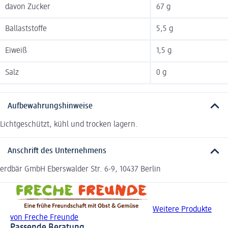
davon Zucker
67 g
Ballaststoffe
5,5 g
Eiweiß
1,5 g
Salz
0 g
Aufbewahrungshinweise
Lichtgeschützt, kühl und trocken lagern.
Anschrift des Unternehmens
erdbär GmbH Eberswalder Str. 6-9, 10437 Berlin
Weitere Produkte
von Freche Freunde
Passende Beratung