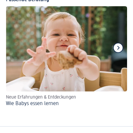
Neue Erfahrungen & Entdeckungen
Or
Wie Babys essen lernen
De