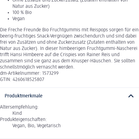
Ohne Zusätze und Zuckerzusatz (Zutaten enthalten von
Natur aus Zucker)
100 % Bio
Vegan
Die Freche Freunde Bio Fruchtgummis mit Reispops sorgen für ein
beerig-fruchtiges Snack-Vergnügen zwischendurch und sind dabei
frei von Zusätzen und ohne Zuckerzusatz (Zutaten enthalten von
Natur aus Zucker). In dieser himbeerigen Fruchtgummi-Nascherei
trifft Hansi Himbeere auf die Crispies von Rainer Reis und
zusammen sind sie ganz aus dem Knusper-Häuschen. SIe sollten
schnellstmöglich vernascht werden.
dm-Artikelnummer: 1573299
GTIN: 4260618525807
Produktmerkmale
Altersempfehlung:
Kind
Produkteigenschaften:
Vegan, Bio, Vegetarisch