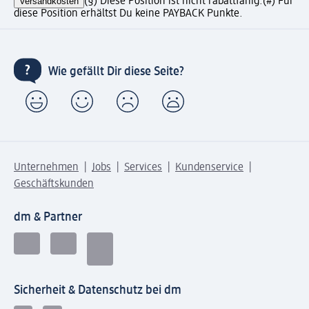
Versandkosten
(§) Diese Position ist nicht rabattfähig.
(#) Für
diese Position erhältst Du keine PAYBACK Punkte.
Wie gefällt Dir diese Seite?
Unternehmen
Jobs
Services
Kundenservice
Geschäftskunden
dm & Partner
Sicherheit & Datenschutz bei dm