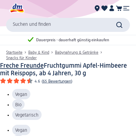
Suchen und finden
Dauerpreis - dauerhaft günstig einkaufen
Startseite
Baby & Kind
Babynahrung & Getränke
Snacks für Kinder
Freche Freunde
Fruchtgummi Apfel-Himbeere
mit Reispops, ab 4 Jahren, 30 g
4.6
(
65 Bewertungen
)
Vegan
Bio
Vegetarisch
Vegan