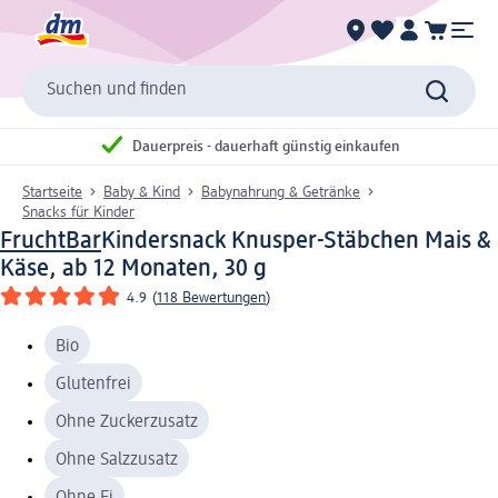
Suchen und finden
Dauerpreis - dauerhaft günstig einkaufen
Startseite
Baby & Kind
Babynahrung & Getränke
Snacks für Kinder
FruchtBar
Kindersnack Knusper-Stäbchen Mais &
Käse, ab 12 Monaten, 30 g
4.9
(
118 Bewertungen
)
Bio
Glutenfrei
Ohne Zuckerzusatz
Ohne Salzzusatz
Ohne Ei