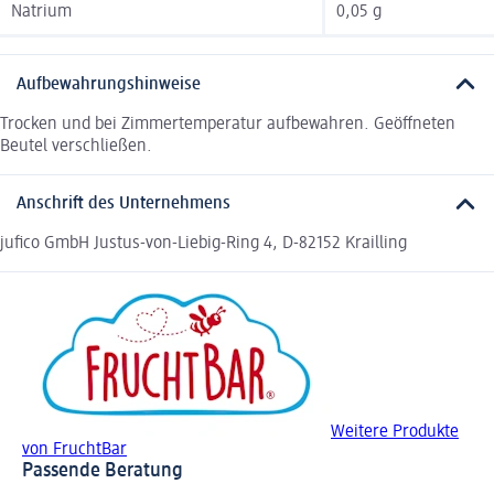
Natrium
0,05 g
Aufbewahrungshinweise
Trocken und bei Zimmertemperatur aufbewahren. Geöffneten
Beutel verschließen.
Anschrift des Unternehmens
jufico GmbH Justus-von-Liebig-Ring 4, D-82152 Krailling
Weitere Produkte
von FruchtBar
Passende Beratung