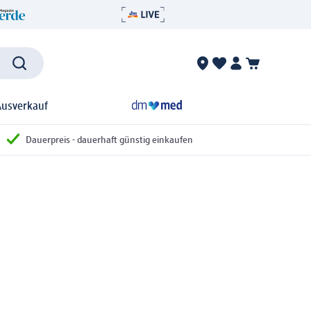
Ausverkauf
Dauerpreis - dauerhaft günstig einkaufen