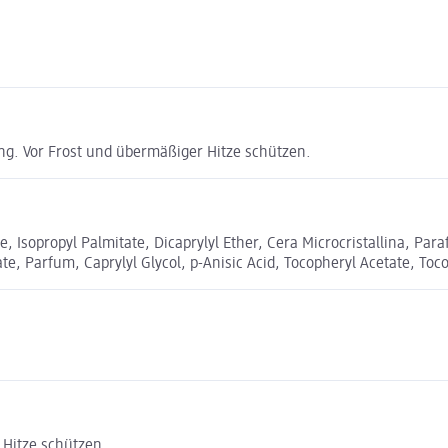
g. Vor Frost und übermäßiger Hitze schützen.
e, Isopropyl Palmitate, Dicaprylyl Ether, Cera Microcristallina, Para
Parfum, Caprylyl Glycol, p-Anisic Acid, Tocopheryl Acetate, Tocop
 Hitze schützen.