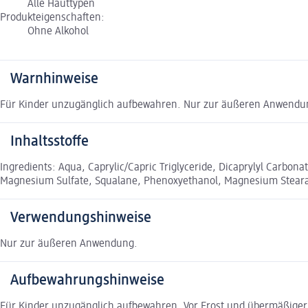
Alle Hauttypen
Produkteigenschaften:
Ohne Alkohol
Warnhinweise
Für Kinder unzugänglich aufbewahren. Nur zur äußeren Anwendun
Inhaltsstoffe
Ingredients: Aqua, Caprylic/Capric Triglyceride, Dicaprylyl Carbonat
Magnesium Sulfate, Squalane, Phenoxyethanol, Magnesium Stearate, 
Verwendungshinweise
Nur zur äußeren Anwendung.
Aufbewahrungshinweise
Für Kinder unzugänglich aufbewahren. Vor Frost und übermäßiger