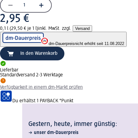
2,95 €
0,1 l (29,50 € je 1 l)
inkl. MwSt. zzgl.
Versand
dm-Dauerpreis
nicht erhöht seit 11.08.2022
In den Warenkorb
Lieferbar
Standardversand 2-3 Werktage
Verfügbarkeit in einem dm-Markt prüfen
Du erhältst
1 PAYBACK
°Punkt
Gestern, heute, immer günstig:
unser dm-Dauerpreis