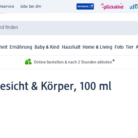
nservice
Jobs bei dm
d finden
heit
Ernährung
Baby & Kind
Haushalt
Home & Living
Foto
Tier
*
Online bestellen & nach 2 Stunden abholen
sicht & Körper, 100 ml