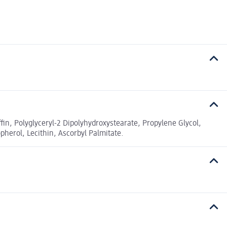
ffin, Polyglyceryl-2 Dipolyhydroxystearate, Propylene Glycol,
herol, Lecithin, Ascorbyl Palmitate.