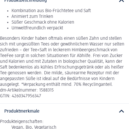
Produktbeschreibung
Kombination aus Bio-Früchtetee und Saft
Animiert zum Trinken
Süßer Geschmack ohne Kalorien
Umweltfreundlich verpackt
Besonders Kinder haben oftmals einen süßen Zahn und stellen
sich mit ungesüßten Tees oder gewöhnlichem Wasser nur selten
zufrieden – der Tee+Saft in leckerem Himbeergeschmack von
TeeFee sorgt in solchen Situationen für Abhilfe. Frei von Zucker
und Kalorien und mit Zutaten in biologischer Qualität, kann der
Saft bedenkenlos als kühles Erfrischungsgetränk oder als heißer
Tee genossen werden. Die milde, säurearme Rezeptur mit der
angepassten Süße ist ideal auf die Bedürfnisse von Kindern
ausgelegt. *Verpackung enthält mind. 70% Recyclinganteil.
dm-Artikelnummer: 1588315
GTIN: 4260347956347
Produktmerkmale
Produkteigenschaften:
Vegan, Bio, Vegetarisch