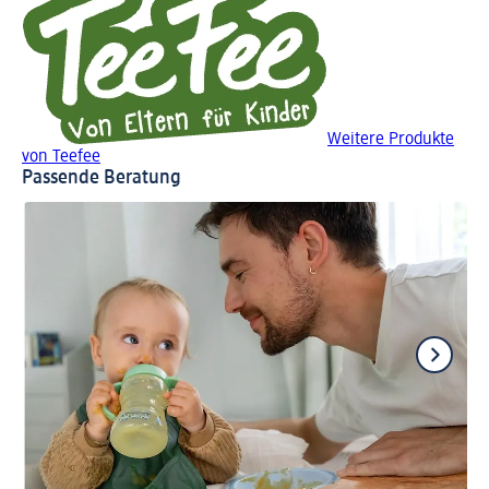
Weitere Produkte
von Teefee
Passende Beratung