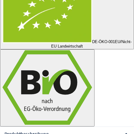
DE-ÖKO-001
EU/Nicht-
EU Landwirtschaft