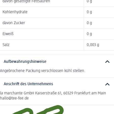
davon gesättigte Fettsäuren
0 g
Kohlenhydrate
0 g
davon Zucker
0 g
Eiweiß
0 g
Salz
0,003 g
Aufbewahrungshinweise
Angebrochene Packung verschlossen kühl stellen.
Anschrift des Unternehmens
la marchante GmbH Kaiserstraße 61, 60329 Frankfurt am Main
hallo@tee-fee.de