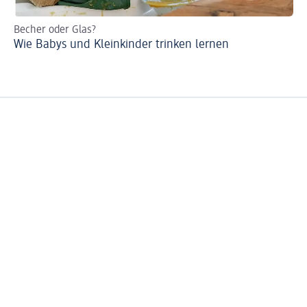
Becher oder Glas?
Re
Wie Babys und Kleinkinder trinken lernen
Ba