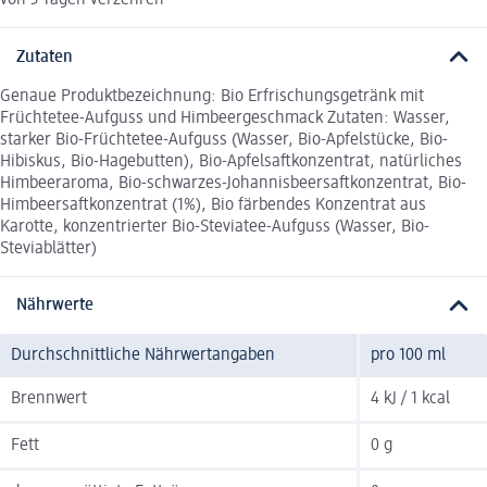
von 3 Tagen verzehren
Zutaten
Genaue Produktbezeichnung: Bio Erfrischungsgetränk mit
Früchtetee-Aufguss und Himbeergeschmack Zutaten: Wasser,
starker Bio-Früchtetee-Aufguss (Wasser, Bio-Apfelstücke, Bio-
Hibiskus, Bio-Hagebutten), Bio-Apfelsaftkonzentrat, natürliches
Himbeeraroma, Bio-schwarzes-Johannisbeersaftkonzentrat, Bio-
Himbeersaftkonzentrat (1%), Bio färbendes Konzentrat aus
Karotte, konzentrierter Bio-Steviatee-Aufguss (Wasser, Bio-
Steviablätter)
Nährwerte
Durchschnittliche Nährwertangaben
pro 100 ml
Brennwert
4 kJ / 1 kcal
Fett
0 g