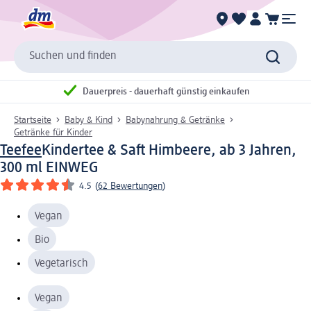
Suchen und finden
Dauerpreis - dauerhaft günstig einkaufen
Startseite
Baby & Kind
Babynahrung & Getränke
Getränke für Kinder
Teefee
Kindertee & Saft Himbeere, ab 3 Jahren,
300 ml EINWEG
4.5
(
62 Bewertungen
)
Vegan
Bio
Vegetarisch
Vegan