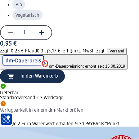
Bio
Vegetarisch
0,95 €
zzgl. 0,25 € Pfand
0,3 l (3,17 € je 1 l)
inkl. MwSt. zzgl.
Versand
dm-Dauerpreis
nicht erhöht seit 15.08.2019
In den Warenkorb
Lieferbar
Standardversand 2-3 Werktage
Verfügbarkeit in einem dm-Markt prüfen
Je 2 Euro Warenwert erhalten Sie 1 PAYBACK °Punkt