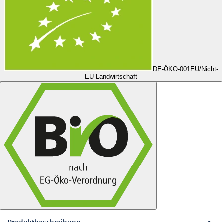
DE-ÖKO-001
EU/Nicht-
EU Landwirtschaft