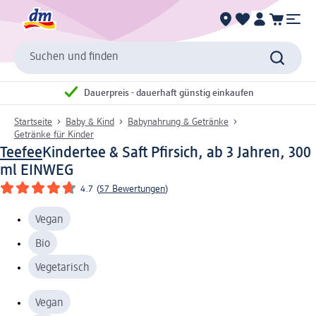
Suchen und finden
Dauerpreis - dauerhaft günstig einkaufen
Startseite
Baby & Kind
Babynahrung & Getränke
Getränke für Kinder
Teefee
Kindertee & Saft Pfirsich, ab 3 Jahren, 300
ml EINWEG
4.7
(
57 Bewertungen
)
Vegan
Bio
Vegetarisch
Vegan