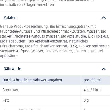
Angebrochene Verpackung verschlossen kühl stellen und
innerhalb von 3 Tagen verzehren
Zutaten
Genaue Produktbezeichnung: Bio Erfrischungsgetränk mit
Früchtetee-Aufguss und Pfirsichgeschmack Zutaten: Wasser, Bio
starker Früchtetee-Aufguss (Wasser, Bio Apfelstücke, Bio Hibiskus,
Bio Hagebutten), Bio Apfelsaftkonzentrat, natürliches
Pfirsicharoma, Bio Pfirsichsaftkonzentrat, (1 %), Bio konzentrierter
Steviatee-Aufguss (Wasser, Bio Steviablätter), Säuerungsmittel
Äpfelsäure
Nährwerte
Durchschnittliche Nährwertangaben
pro 100 ml
Brennwert
4 kJ / 1 kcal
Fett
0 g