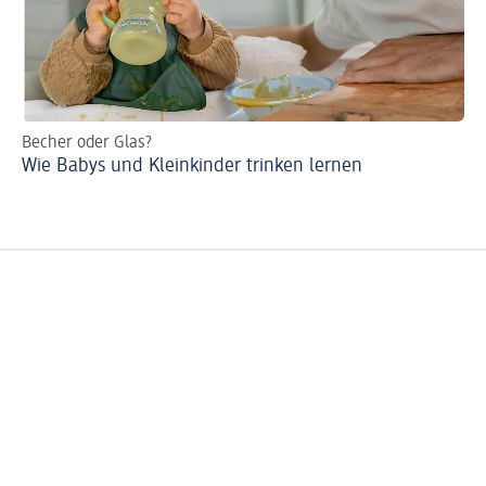
Becher oder Glas?
Re
Wie Babys und Kleinkinder trinken lernen
Ba