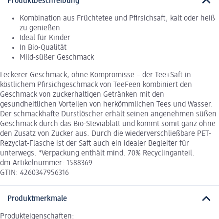
Produktbeschreibung
Kombination aus Früchtetee und Pfirsichsaft, kalt oder heiß
zu genießen
Ideal für Kinder
In Bio-Qualität
Mild-süßer Geschmack
Leckerer Geschmack, ohne Kompromisse – der Tee+Saft in
köstlichem Pfirsichgeschmack von TeeFeen kombiniert den
Geschmack von zuckerhaltigen Getränken mit den
gesundheitlichen Vorteilen von herkömmlichen Tees und Wasser.
Der schmackhafte Durstlöscher erhält seinen angenehmen süßen
Geschmack durch das Bio-Steviablatt und kommt somit ganz ohne
den Zusatz von Zucker aus. Durch die wiederverschließbare PET-
Rezyclat-Flasche ist der Saft auch ein idealer Begleiter für
unterwegs. *Verpackung enthält mind. 70% Recyclinganteil.
dm-Artikelnummer: 1588369
GTIN: 4260347956316
Produktmerkmale
Produkteigenschaften: