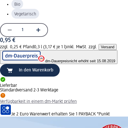
Bio
Vegetarisch
0,95 €
zzgl. 0,25 € Pfand
0,3 l (3,17 € je 1 l)
inkl. MwSt. zzgl.
Versand
dm-Dauerpreis
nicht erhöht seit 15.08.2019
In den Warenkorb
Lieferbar
Standardversand 2-3 Werktage
Verfügbarkeit in einem dm-Markt prüfen
Je 2 Euro Warenwert erhalten Sie 1 PAYBACK °Punkt