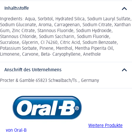
Inhaltsstoffe
Ingredients: Aqua, Sorbitol, Hydrated Silica, Sodium Lauryl Sulfate,
Sodium Gluconate, Aroma, Carrageenan, Sodium Citrate, Xanthan
Gum, Zinc Citrate, Stannous Fluoride, Sodium Hydroxide,
Stannous Chloride, Sodium Saccharin, Sodium Fluoride,
Sucralose, Glycerin, CI 74260, Citric Acid, Sodium Benzoate,
Potassium Sorbate, Pinene, Menthol, Mentha Piperita Oil,
Limonene, Carvone, Beta- Caryophyllene, Anethole
Anschrift des Unternehmens
Procter & Gamble 65823 Schwalbach/Ts., Germany
Weitere Produkte
von Oral-B