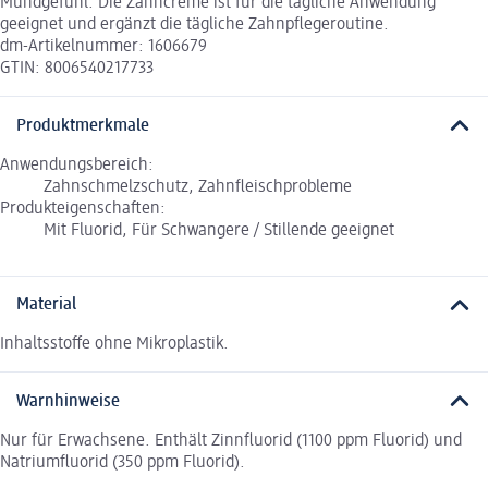
Mundgefühl. Die Zahncreme ist für die tägliche Anwendung
geeignet und ergänzt die tägliche Zahnpflegeroutine.
dm-Artikelnummer: 1606679
GTIN: 8006540217733
Produktmerkmale
Anwendungsbereich:
Zahnschmelzschutz, Zahnfleischprobleme
Produkteigenschaften:
Mit Fluorid, Für Schwangere / Stillende geeignet
Material
Inhaltsstoffe ohne Mikroplastik.
Warnhinweise
Nur für Erwachsene. Enthält Zinnfluorid (1100 ppm Fluorid) und
Natriumfluorid (350 ppm Fluorid).