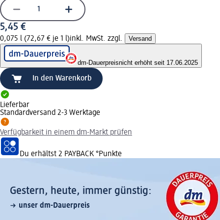
5,45 €
0,075 l (72,67 € je 1 l)
inkl. MwSt. zzgl.
Versand
dm-Dauerpreis
nicht erhöht seit 17.06.2025
In den Warenkorb
Lieferbar
Standardversand 2-3 Werktage
Verfügbarkeit in einem dm-Markt prüfen
Du erhältst
2 PAYBACK
°Punkte
Gestern, heute, immer günstig:
unser dm-Dauerpreis