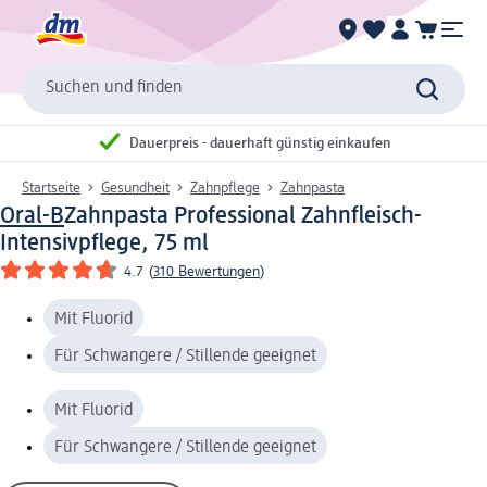
Suchen und finden
Dauerpreis - dauerhaft günstig einkaufen
Startseite
Gesundheit
Zahnpflege
Zahnpasta
Oral-B
Zahnpasta Professional Zahnfleisch-
Intensivpflege, 75 ml
4.7
(
310 Bewertungen
)
Mit Fluorid
Für Schwangere / Stillende geeignet
Mit Fluorid
Für Schwangere / Stillende geeignet