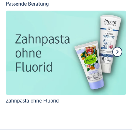
Passende Beratung
Zahnpasta ohne Fluorid
Ti
Zä