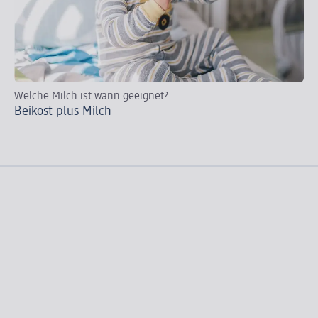
Welche Milch ist wann geeignet?
Wi
Beikost plus Milch
Di