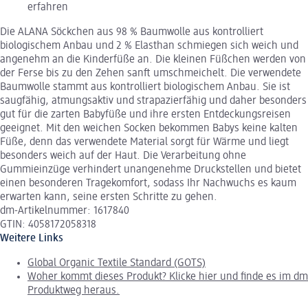
erfahren
Die ALANA Söckchen aus 98 % Baumwolle aus kontrolliert
biologischem Anbau und 2 % Elasthan schmiegen sich weich und
angenehm an die Kinderfüße an. Die kleinen Füßchen werden von
der Ferse bis zu den Zehen sanft umschmeichelt. Die verwendete
Baumwolle stammt aus kontrolliert biologischem Anbau. Sie ist
saugfähig, atmungsaktiv und strapazierfähig und daher besonders
gut für die zarten Babyfüße und ihre ersten Entdeckungsreisen
geeignet. Mit den weichen Socken bekommen Babys keine kalten
Füße, denn das verwendete Material sorgt für Wärme und liegt
besonders weich auf der Haut. Die Verarbeitung ohne
Gummieinzüge verhindert unangenehme Druckstellen und bietet
einen besonderen Tragekomfort, sodass Ihr Nachwuchs es kaum
erwarten kann, seine ersten Schritte zu gehen.
dm-Artikelnummer: 1617840
GTIN: 4058172058318
Weitere Links
Global Organic Textile Standard (GOTS)
Woher kommt dieses Produkt? Klicke hier und finde es im dm
Produktweg heraus.