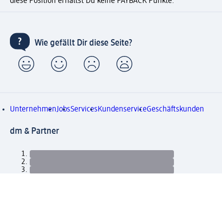
diese Position erhältst Du keine PAYBACK Punkte.
Wie gefällt Dir diese Seite?
Unternehmen
Jobs
Services
Kundenservice
Geschäftskunden
dm & Partner
Sicherheit & Datenschutz bei dm