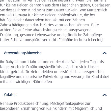
Jahr ist zum Trinken aus der Tasse bestimmt. Wenn Sie Humana
für kleine Helden dennoch aus dem Fläschchen geben, überlassen
Sie dieses Ihrem Kind nicht zum Dauernuckeln. Wie Muttermilch
enthält Humana für kleine Helden Kohlenhydrate, die bei
häufigem oder dauerndem Kontakt mit den Zähnen
Zahnschädigungen durch Karies verursachen können. Bitte
achten Sie auf eine abwechslungsreiche, ausgewogene
Ernährung, gesunde Lebensweise und gründliche Zahnpflege.
Unter Schutzatmosphäre verpackt. Füllhöhe technisch bedingt.
Verwendungshinweise
Ihr Baby ist nun 1 Jahr alt und entdeckt die Welt jeden Tag aufs
Neue. Auch die Ernährungsbedürfnisse ändern sich. Unser
Kindergetränk für kleine Helden unterstützt die altersgerechte
kognitive und motorische Entwicklung und versorgt Ihr Kind dabei
mit allen wichtigen Nährstoffen.
Zutaten
Genaue Produktbezeichnung: Milchgetränkepulver zur
besonderen Ernährung von Kleinkindern mit Magermilch und