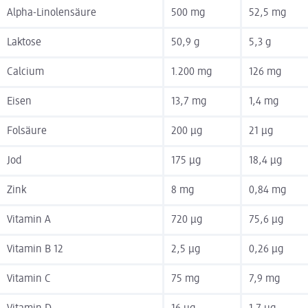
Alpha-Linolensäure
500 mg
52,5 mg
Laktose
50,9 g
5,3 g
Calcium
1.200 mg
126 mg
Eisen
13,7 mg
1,4 mg
Folsäure
200 µg
21 µg
Jod
175 µg
18,4 µg
Zink
8 mg
0,84 mg
Vitamin A
720 µg
75,6 µg
Vitamin B 12
2,5 µg
0,26 µg
Vitamin C
75 mg
7,9 mg