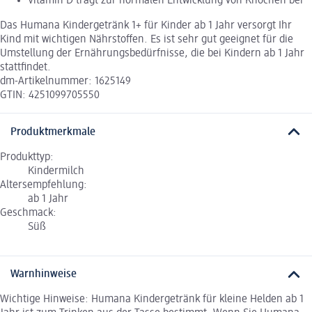
Vitamin D trägt zur normalen Entwicklung von Knochen bei
Das Humana Kindergetränk 1+ für Kinder ab 1 Jahr versorgt Ihr
Kind mit wichtigen Nährstoffen. Es ist sehr gut geeignet für die
Umstellung der Ernährungsbedürfnisse, die bei Kindern ab 1 Jahr
stattfindet.
dm-Artikelnummer: 1625149
GTIN: 4251099705550
Produktmerkmale
Produkttyp:
Kindermilch
Altersempfehlung:
ab 1 Jahr
Geschmack:
Süß
Warnhinweise
Wichtige Hinweise: Humana Kindergetränk für kleine Helden ab 1