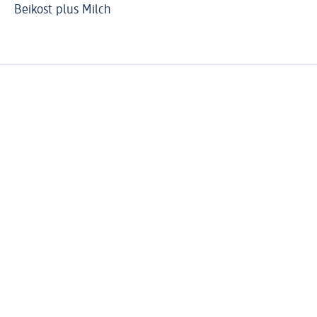
Beikost plus Milch
Wi