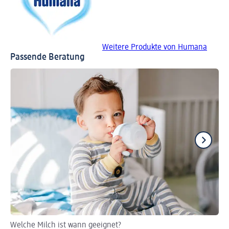
Weitere Produkte von Humana
Passende Beratung
Welche Milch ist wann geeignet?
Be