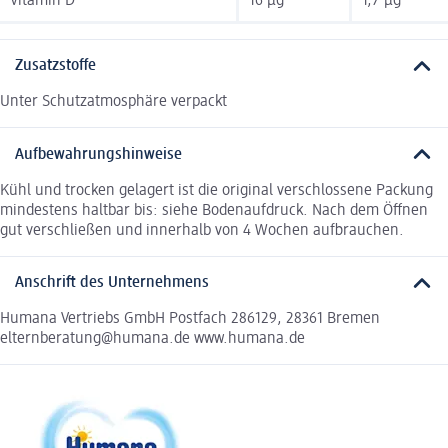
Vitamin D
16 µg
1,7 µg
Zusatzstoffe
Unter Schutzatmosphäre verpackt
Aufbewahrungshinweise
Kühl und trocken gelagert ist die original verschlossene Packung
mindestens haltbar bis: siehe Bodenaufdruck. Nach dem Öffnen
gut verschließen und innerhalb von 4 Wochen aufbrauchen.
Anschrift des Unternehmens
Humana Vertriebs GmbH Postfach 286129, 28361 Bremen
elternberatung@humana.de www.humana.de