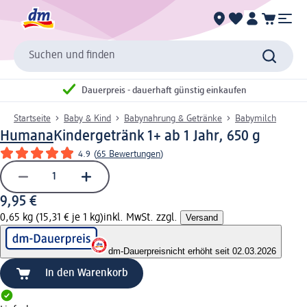
Suchen und finden
Dauerpreis - dauerhaft günstig einkaufen
Startseite
Baby & Kind
Babynahrung & Getränke
Babymilch
Humana
Kindergetränk 1+ ab 1 Jahr, 650 g
4.9
(
65 Bewertungen
)
9,95 €
0,65 kg (15,31 € je 1 kg)
inkl. MwSt. zzgl.
Versand
dm-Dauerpreis
nicht erhöht seit 02.03.2026
In den Warenkorb