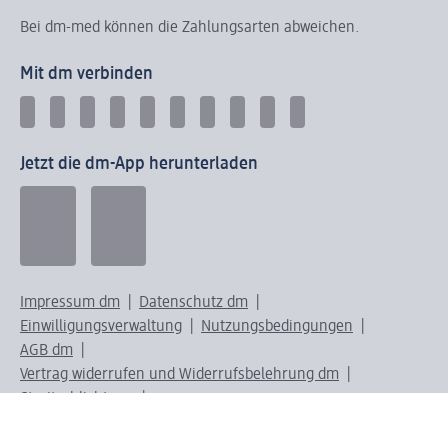
Bei dm-med können die Zahlungsarten abweichen.
Mit dm verbinden
Jetzt die dm-App herunterladen
Impressum dm
Datenschutz dm
Einwilligungsverwaltung
Nutzungsbedingungen
AGB dm
Vertrag widerrufen und Widerrufsbelehrung dm
Streitschlichtung
Entsorgung und Rücknahme von Elektro-Altgeräten und
Batterien