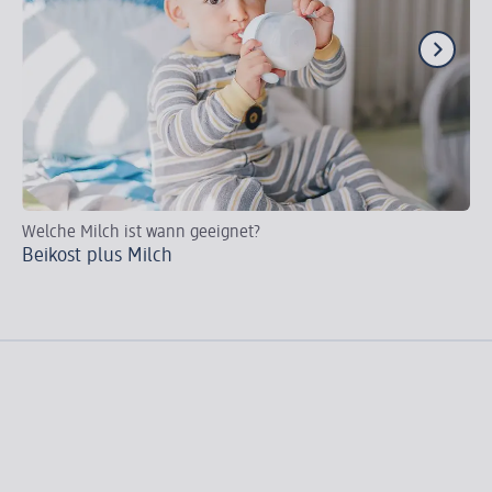
Welche Milch ist wann geeignet?
Wi
Beikost plus Milch
Di