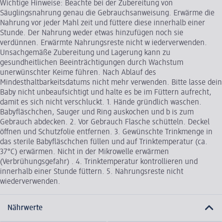
Wichtige Hinweise: Beachte bei der Zubereitung von
Säuglingsnahrung genau die Gebrauchsanweisung. Erwärme die
Nahrung vor jeder Mahl zeit und füttere diese innerhalb einer
Stunde. Der Nahrung weder etwas hinzufügen noch sie
verdünnen. Erwärmte Nahrungsreste nicht w iederverwenden.
Unsachgemäße Zubereitung und Lagerung kann zu
gesundheitlichen Beeinträchtigungen durch Wachstum
unerwünschter Keime führen. Nach Ablauf des
Mindesthaltbarkeitsdatums nicht mehr verwenden. Bitte lasse dein
Baby nicht unbeaufsichtigt und halte es be im Füttern aufrecht,
damit es sich nicht verschluckt. 1. Hände gründlich waschen.
Babyfläschchen, Sauger und Ring auskochen und b is zum
Gebrauch abdecken. 2. Vor Gebrauch Flasche schütteln. Deckel
öffnen und Schutzfolie entfernen. 3. Gewünschte Trinkmenge in
das sterile Babyfläschchen füllen und auf Trinktemperatur (ca.
37°C) erwärmen. Nicht in der Mikrowelle erwärmen
(Verbrühungsgefahr) . 4. Trinktemperatur kontrollieren und
innerhalb einer Stunde füttern. 5. Nahrungsreste nicht
wiederverwenden.
Nährwerte