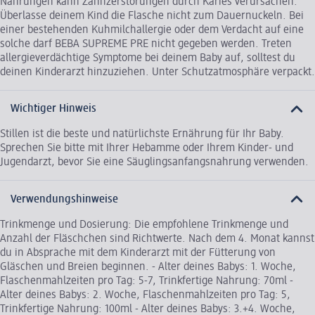
Nahrungen kann Zahnzerstörungen durch Karies verursachen.
Überlasse deinem Kind die Flasche nicht zum Dauernuckeln. Bei
einer bestehenden Kuhmilchallergie oder dem Verdacht auf eine
solche darf BEBA SUPREME PRE nicht gegeben werden. Treten
allergieverdächtige Symptome bei deinem Baby auf, solltest du
deinen Kinderarzt hinzuziehen. Unter Schutzatmosphäre verpackt.
Wichtiger Hinweis
Stillen ist die beste und natürlichste Ernährung für Ihr Baby.
Sprechen Sie bitte mit Ihrer Hebamme oder Ihrem Kinder- und
Jugendarzt, bevor Sie eine Säuglingsanfangsnahrung verwenden.
Verwendungshinweise
Trinkmenge und Dosierung: Die empfohlene Trinkmenge und
Anzahl der Fläschchen sind Richtwerte. Nach dem 4. Monat kannst
du in Absprache mit dem Kinderarzt mit der Fütterung von
Gläschen und Breien beginnen. - Alter deines Babys: 1. Woche,
Flaschenmahlzeiten pro Tag: 5-7, Trinkfertige Nahrung: 70ml -
Alter deines Babys: 2. Woche, Flaschenmahlzeiten pro Tag: 5,
Trinkfertige Nahrung: 100ml - Alter deines Babys: 3.+4. Woche,