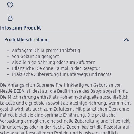
Infos zum Produkt
Produktbeschreibung
Anfangsmilch Supreme trinkfertig
Von Geburt an geeignet
Als alleinige Nahrung oder zum Zufüttern
Pflanzliche Öle ohne Palmöl in der Rezeptur
Praktische Zubereitung für unterwegs und nachts
Die Anfangsmilch Supreme Pre trinkfertig von Geburt an von
Nestlé BEBA ist ideal auf die Bedürfnisse des Babys abgestimmt.
Die Milchnahrung enthält als Kohlenhydratquelle ausschließlich
Laktose und eignet sich sowohl als alleinige Nahrung, wenn nicht
gestillt wird, als auch zum Zufüttern. Mit pflanzlichen Ölen ohne
Palmöl bietet sie eine oprimale Ernährung. Die praktische
Verpackung ermöglicht eine schnelle Zubereitung und ist perfekt
für unterwegs oder in der Nacht. Zudem basiert die Rezeptur auf
schonend aufgespaltenem Protein und ist wissenschaftlich