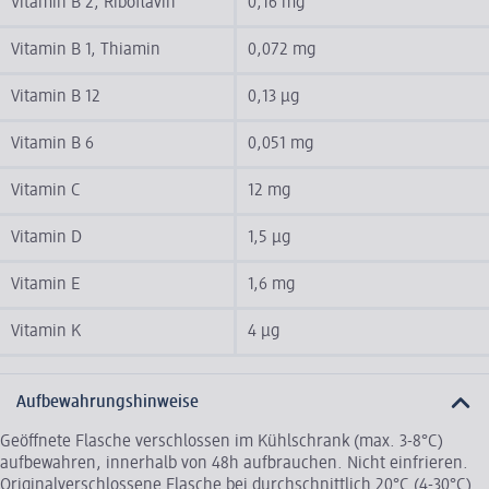
Vitamin B 2, Riboflavin
0,16 mg
Vitamin B 1, Thiamin
0,072 mg
Vitamin B 12
0,13 µg
Vitamin B 6
0,051 mg
Vitamin C
12 mg
Vitamin D
1,5 µg
Vitamin E
1,6 mg
Vitamin K
4 µg
Aufbewahrungshinweise
Geöffnete Flasche verschlossen im Kühlschrank (max. 3-8°C)
aufbewahren, innerhalb von 48h aufbrauchen. Nicht einfrieren.
Originalverschlossene Flasche bei durchschnittlich 20°C (4-30°C)