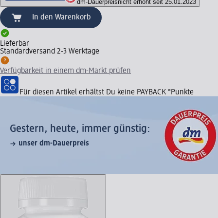
dm-Dauerpreis
nicht erhöht seit 25.01.2023
In den Warenkorb
Lieferbar
Standardversand 2-3 Werktage
Verfügbarkeit in einem dm-Markt prüfen
Für diesen Artikel erhältst Du keine PAYBACK °Punkte
Gestern, heute, immer günstig:
unser dm-Dauerpreis