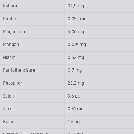
Kalium
92,9 mg
Kupfer
0,052 mg
Magnesium
5,06 mg
Mangan
0,019 mg
Niacin
0,52 mg
Pantothensäure
0,7 mg
Phosphor
22,2 mg
Selen
3,6 µg
Zink
0,51 mg
Biotin
1,6 µg