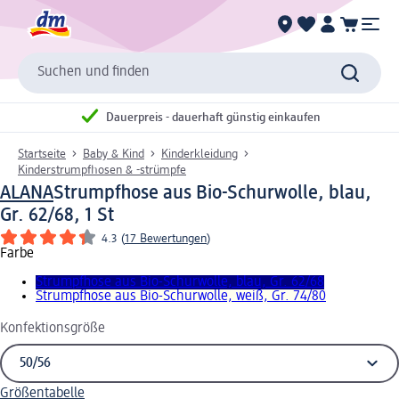
Suchen und finden
Dauerpreis - dauerhaft günstig einkaufen
Startseite
Baby & Kind
Kinderkleidung
Kinderstrumpfhosen & -strümpfe
ALANA
Strumpfhose aus Bio-Schurwolle, blau,
Gr. 62/68, 1 St
4.3
(
17 Bewertungen
)
Farbe
Strumpfhose aus Bio-Schurwolle, blau, Gr. 62/68
Strumpfhose aus Bio-Schurwolle, weiß, Gr. 74/80
Konfektionsgröße
Größentabelle