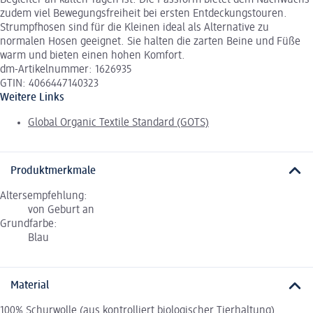
Begleiter an kalten Tagen ist. Die Passform bietet dem Nachwuchs
zudem viel Bewegungsfreiheit bei ersten Entdeckungstouren.
Strumpfhosen sind für die Kleinen ideal als Alternative zu
normalen Hosen geeignet. Sie halten die zarten Beine und Füße
warm und bieten einen hohen Komfort.
dm-Artikelnummer: 1626935
GTIN: 4066447140323
Weitere Links
Global Organic Textile Standard (GOTS)
Produktmerkmale
Altersempfehlung:
von Geburt an
Grundfarbe:
Blau
Material
100% Schurwolle (aus kontrolliert biologischer Tierhaltung)