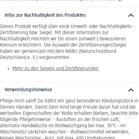
Infos zur Nachhaltigkeit des Produktes
Dieses Produkt verfügt über ein/e Umwelt- oder Nachhaltigkeits-
Zertifizierung bzw. Siegel. Mit dieser Information zur
Nachhaltigkeit möchten wir Dir einen (umwelt-) bewussteren
Konsum erleichtern. Die Auswahl der Zertifizierungen/Siegel
haben wir gemeinsam mit dem NABU (Naturschutzbund
Deutschland e. V.) vorgenommen.
Mehr zu den Siegeln und Zertifizierungen
Verwendungshinweise
Pflege mich sanft Du hältst ein ganz besonderes Kleidungsstück in
Deinen Händen. Damit Dein Kind lange Freude daran hat und die
wertvollen Eigenschaften der Wolle erhalten bleiben, beachte bitte
folgende Pflegehinweise: - Auslüften an der frischen Luft,
alternativ Handwäsche im Wollwaschgang bei max. 30°C - im
Wäschenetz/-säckchen waschen - Wollwaschmittel verwenden,
keinen Weichspüler - kurz, mit max. 600 Umdrehungen