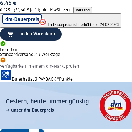
6,45 €
0,125 l (51,60 € je 1 l)
inkl. MwSt. zzgl.
Versand
dm-Dauerpreis
nicht erhöht seit 24.02.2023
In den Warenkorb
Lieferbar
Standardversand 2-3 Werktage
Verfügbarkeit in einem dm-Markt prüfen
Du erhältst
3 PAYBACK
°Punkte
Gestern, heute, immer günstig:
unser dm-Dauerpreis