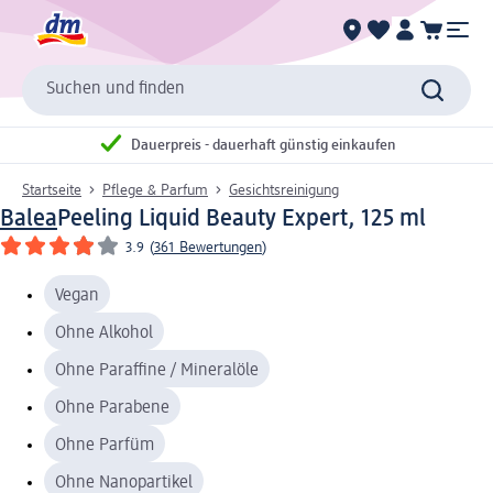
Suchen und finden
Dauerpreis - dauerhaft günstig einkaufen
Startseite
Pflege & Parfum
Gesichtsreinigung
Balea
Peeling Liquid Beauty Expert, 125 ml
3.9
(
361 Bewertungen
)
Vegan
Ohne Alkohol
Ohne Paraffine / Mineralöle
Ohne Parabene
Ohne Parfüm
Ohne Nanopartikel