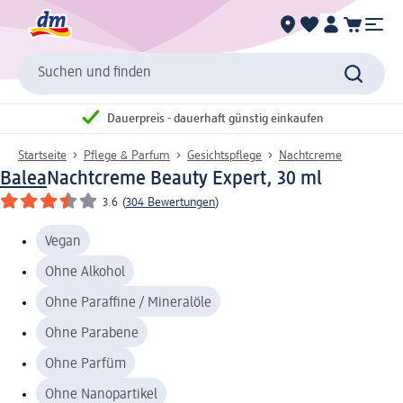
Suchen und finden
Dauerpreis - dauerhaft günstig einkaufen
Startseite
Pflege & Parfum
Gesichtspflege
Nachtcreme
Balea
Nachtcreme Beauty Expert, 30 ml
3.6
(
304 Bewertungen
)
Vegan
Ohne Alkohol
Ohne Paraffine / Mineralöle
Ohne Parabene
Ohne Parfüm
Ohne Nanopartikel