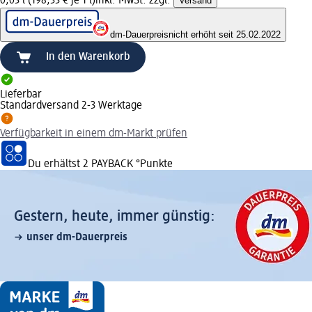
0,03 l (198,33 € je 1 l)
inkl. MwSt. zzgl.
Versand
dm-Dauerpreis
nicht erhöht seit 25.02.2022
In den Warenkorb
Lieferbar
Standardversand 2-3 Werktage
Verfügbarkeit in einem dm-Markt prüfen
Du erhältst
2 PAYBACK
°Punkte
Gestern, heute, immer günstig:
unser dm-Dauerpreis