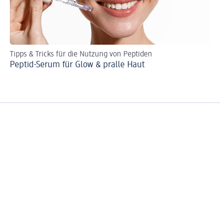
Tipps & Tricks für die Nutzung von Peptiden
Zu
Peptid-Serum für Glow & pralle Haut
Ge