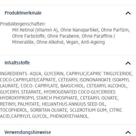
Produktmerkmale
Produkteigenschaften:
Mit Retinol (Vitamin A), Ohne Nanopartikel, Ohne Parfüm,
Ohne Farbstoffe, Ohne Parabene, Ohne Paraffine /
Mineralöle, Ohne Alkohol, Vegan, Anti-Ageing
Inhaltsstoffe
INGREDIENTS: AQUA, GLYCERIN, CAPRYLIC/CAPRIC TRIGLYCERIDE,
COCO-CAPRYLATE/CAPRATE, CETEARYL ISONONANOATE ISOAMYL
LAURATE, COCO- CAPRYLATE, BAKUCHIOL, CETEARYL ALCOHOL,
GLYCERYL STEARATE, HYDROGENATED COCO-GLYCERIDES
HYDROXYPROPYL STARCH PHOSPHATE, CETEARYL OLIVATE,
RETINYL PALMITATE, HELIANTHUS ANNUUS SEED OIL,
TOCOPHEROL, SORBITAN OLIVATE, SCLEROTIUM GUM, CITRIC
ACID,CAPRYLYL GLYCOL, PHENOXYETHANOL.
Verwendungshinweise