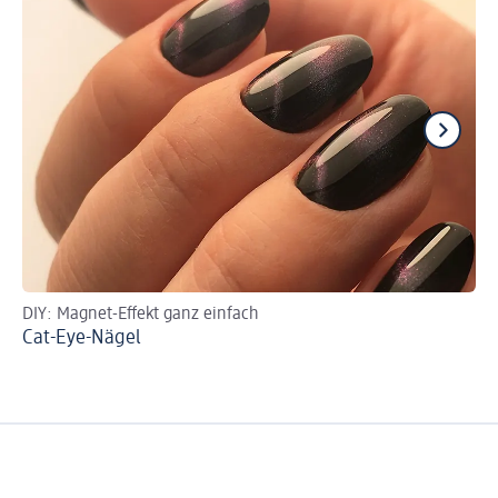
DIY: Magnet-Effekt ganz einfach
Ve
Cat-Eye-Nägel
Ve