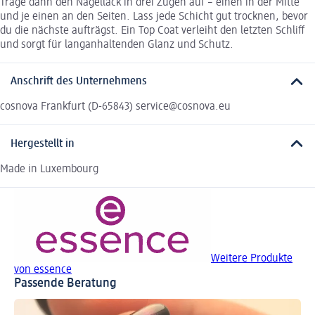
Trage dann den Nagellack in drei Zügen auf – einen in der Mitte
und je einen an den Seiten. Lass jede Schicht gut trocknen, bevor
du die nächste aufträgst. Ein Top Coat verleiht den letzten Schliff
und sorgt für langanhaltenden Glanz und Schutz.
Anschrift des Unternehmens
cosnova Frankfurt (D-65843) service@cosnova.eu
Hergestellt in
Made in Luxembourg
Weitere Produkte
von essence
Passende Beratung