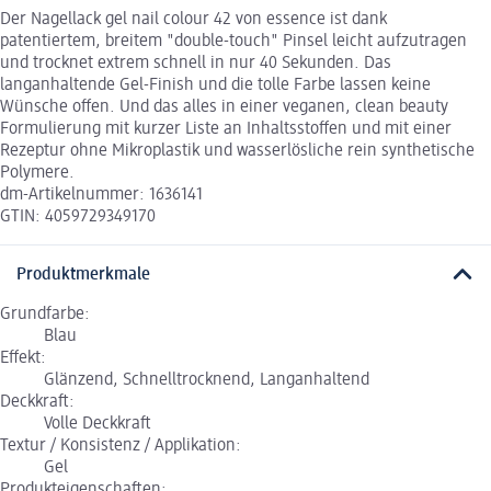
Der Nagellack gel nail colour 42 von essence ist dank
patentiertem, breitem "double-touch" Pinsel leicht aufzutragen
und trocknet extrem schnell in nur 40 Sekunden. Das
langanhaltende Gel-Finish und die tolle Farbe lassen keine
Wünsche offen. Und das alles in einer veganen, clean beauty
Formulierung mit kurzer Liste an Inhaltsstoffen und mit einer
Rezeptur ohne Mikroplastik und wasserlösliche rein synthetische
Polymere.
dm-Artikelnummer: 1636141
GTIN: 4059729349170
Produktmerkmale
Grundfarbe:
Blau
Effekt:
Glänzend, Schnelltrocknend, Langanhaltend
Deckkraft:
Volle Deckkraft
Textur / Konsistenz / Applikation:
Gel
Produkteigenschaften: