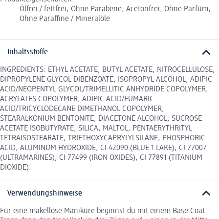
Ölfrei / fettfrei, Ohne Parabene, Acetonfrei, Ohne Parfüm,
Ohne Paraffine / Mineralöle
Inhaltsstoffe
INGREDIENTS: ETHYL ACETATE, BUTYL ACETATE, NITROCELLULOSE,
DIPROPYLENE GLYCOL DIBENZOATE, ISOPROPYL ALCOHOL, ADIPIC
ACID/NEOPENTYL GLYCOL/TRIMELLITIC ANHYDRIDE COPOLYMER,
ACRYLATES COPOLYMER, ADIPIC ACID/FUMARIC
ACID/TRICYCLODECANE DIMETHANOL COPOLYMER,
STEARALKONIUM BENTONITE, DIACETONE ALCOHOL, SUCROSE
ACETATE ISOBUTYRATE, SILICA, MALTOL, PENTAERYTHRITYL
TETRAISOSTEARATE, TRIETHOXYCAPRYLYLSILANE, PHOSPHORIC
ACID, ALUMINUM HYDROXIDE, CI 42090 (BLUE 1 LAKE), CI 77007
(ULTRAMARINES), CI 77499 (IRON OXIDES), CI 77891 (TITANIUM
DIOXIDE).
Verwendungshinweise
Für eine makellose Maniküre beginnst du mit einem Base Coat.