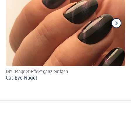
DIY: Magnet-Effekt ganz einfach
Ve
Cat-Eye-Nägel
Ve