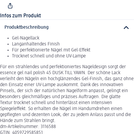
Infos zum Produkt
Produktbeschreibung
Gel-Nagellack
Langanhaltendes Finish
Für perfektionierte Nägel mit Gel-Effekt
Trocknet schnell und ohne UV-Lampe
Für ein strahlendes und perfektioniertes Nageldesign sorgt der
essence gel nail polish 45 DUSK TILL YAWN. Der schöne Lack
verleiht den Nägeln ein hochglänzendes Gel-Finish, das ganz ohne
den Einsatz einer UV-Lampe auskommt. Dank des innovativen
Pinsels, der sich der natürlichen Nagelform anpasst, gelingt ein
besonders gleichmäßiges und präzises Auftragen. Die glatte
Textur trocknet schnell und hinterlässt einen intensiven
Spiegeleffekt. So erhalten die Nägel im Handumdrehen einen
gepflegten und dezenten Look, der zu jedem Anlass passt und die
Hände zum Strahlen bringt.
dm-Artikelnummer: 3116588
GTIN: 4059729585851