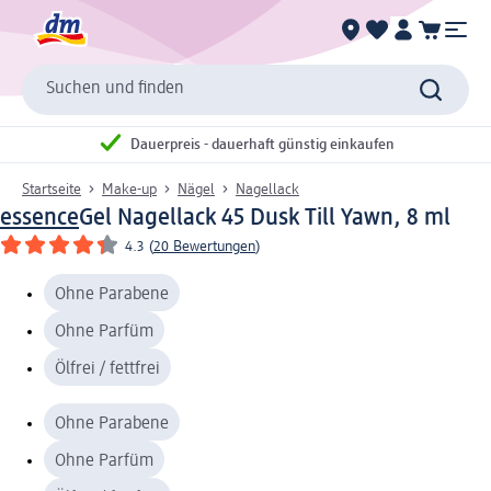
Suchen und finden
Dauerpreis - dauerhaft günstig einkaufen
Startseite
Make-up
Nägel
Nagellack
essence
Gel Nagellack 45 Dusk Till Yawn, 8 ml
4.3
(
20 Bewertungen
)
Ohne Parabene
Ohne Parfüm
Ölfrei / fettfrei
Ohne Parabene
Ohne Parfüm