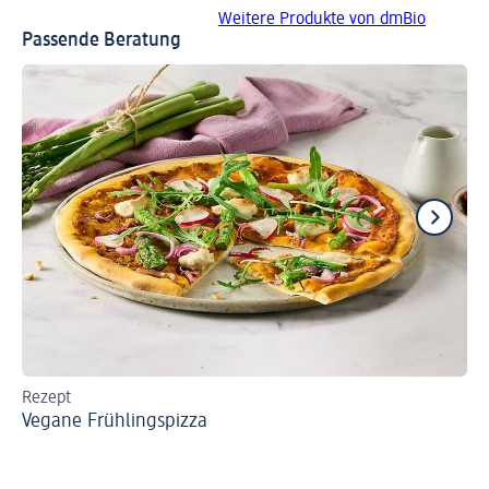
Weitere Produkte von dmBio
Passende Beratung
Rezept
Re
Vegane Frühlingspizza
Pi