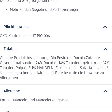
Deutschland e. V.) vorgenommen.
Mehr zu den Siegeln und Zertifizierungen
Pflichthinweise
ÖKO-Kontrollstelle: IT-BIO-006
Zutaten
Genaue Produktbezeichnung: Bio Pesto mit Rucola Zutaten:
Olivenöl* nativ extra, 24% Rucola*, 14% Tomaten* getrocknet, 14%
Tomaten-Polpa*, 3,1% MANDELN, Zitronensaft*, Salz, Knoblauch*.
*aus biologischer Landwirtschaft Bitte beachte die Hinweise zu
Allergenen.
Allergene
Enthält Mandeln und Mandelerzeugnisse