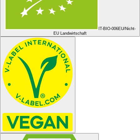
IT-BIO-006
EU/Nicht-
EU Landwirtschaft