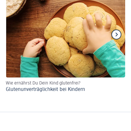
Wie ernährst Du Dein Kind glutenfrei?
Fi
Glutenunverträglichkeit bei Kindern
Ba