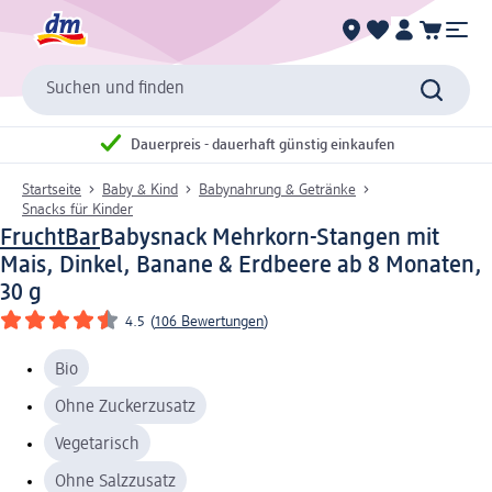
Suchen und finden
Dauerpreis - dauerhaft günstig einkaufen
Startseite
Baby & Kind
Babynahrung & Getränke
Snacks für Kinder
FruchtBar
Babysnack Mehrkorn-Stangen mit
Mais, Dinkel, Banane & Erdbeere ab 8 Monaten,
30 g
4.5
(
106 Bewertungen
)
Bio
Ohne Zuckerzusatz
Vegetarisch
Ohne Salzzusatz