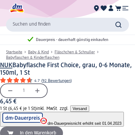
Suchen und finden
Dauerpreis - dauerhaft günstig einkaufen
Startseite
Baby & Kind
Fläschchen & Schnuller
Babyflaschen & Kinderflaschen
NUK
Babyflasche First Choice, grau, 0-6 Monate,
150ml, 1 St
4.7
(
92 Bewertungen
)
6,45 €
1 St (6,45 € je 1 St)
inkl. MwSt. zzgl.
Versand
dm-Dauerpreis
nicht erhöht seit 01.04.2023
In den Warenkorb