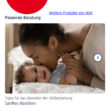
Weitere Produkte von NUK
Passende Beratung
Tipps für das Beenden der Stillbeziehung
Be
Sanftes Abstillen
Wi