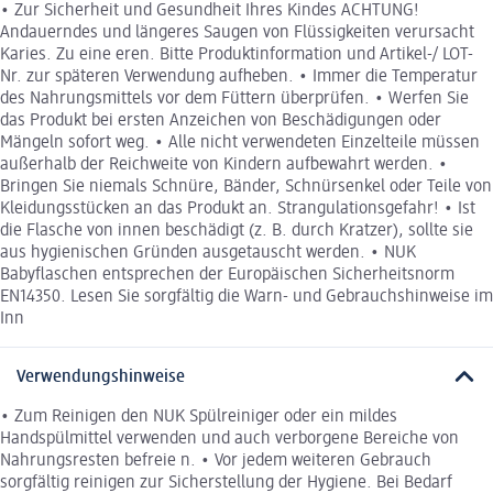
• Zur Sicherheit und Gesundheit Ihres Kindes ACHTUNG!
Andauerndes und längeres Saugen von Flüssigkeiten verursacht
Karies. Zu eine eren. Bitte Produktinformation und Artikel-/ LOT-
Nr. zur späteren Verwendung aufheben. • Immer die Temperatur
des Nahrungsmittels vor dem Füttern überprüfen. • Werfen Sie
das Produkt bei ersten Anzeichen von Beschädigungen oder
Mängeln sofort weg. • Alle nicht verwendeten Einzelteile müssen
außerhalb der Reichweite von Kindern aufbewahrt werden. •
Bringen Sie niemals Schnüre, Bänder, Schnürsenkel oder Teile von
Kleidungsstücken an das Produkt an. Strangulationsgefahr! • Ist
die Flasche von innen beschädigt (z. B. durch Kratzer), sollte sie
aus hygienischen Gründen ausgetauscht werden. • NUK
Babyflaschen entsprechen der Europäischen Sicherheitsnorm
EN14350. Lesen Sie sorgfältig die Warn- und Gebrauchshinweise im
Inn
Verwendungshinweise
• Zum Reinigen den NUK Spülreiniger oder ein mildes
Handspülmittel verwenden und auch verborgene Bereiche von
Nahrungsresten befreie n. • Vor jedem weiteren Gebrauch
sorgfältig reinigen zur Sicherstellung der Hygiene. Bei Bedarf