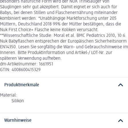
besonders natürliche Form wird der NUK Trinksauger von
Säuglingen sehr gut akzeptiert. Damit eignet er sich auch für
Babys, bei denen Stillen und Flaschenernährung miteinander
kombiniert werden. *Unabhängige Marktforschung unter 205
Müttern, Deutschland 2018 99% der Mütter bestätigen, dass die
Nuk First Choice+ Flasche keine Koliken verursacht.
**Wissenschaftliche Studie: Moral et al. BMC Pediatrics 2010, 10:6.
Nuk Babyflaschen entsprechen der Europäischen Sicherheitsnorm
EN14350. Lesen Sie sorgfältig die Warn- und Gebrauchshinweise im
Inneren. Bitte Produktinformation und Artikel-/ LOT-Nr. zur
späteren Verwendung aufheben.
dm-Artikelnummer: 1661951
GTIN: 4008600415329
Produktmerkmale
Material:
Silikon
Warnhinweise