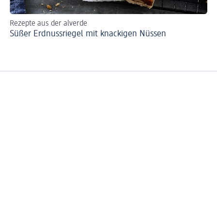
Rezepte aus der alverde
Re
Süßer Erdnussriegel mit knackigen Nüssen
Er