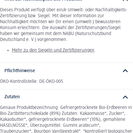
Dieses Produkt verfügt über ein/e Umwelt- oder Nachhaltigkeits-
Zertifizierung bzw. Siegel. Mit dieser Information zur
Nachhaltigkeit möchten wir Dir einen (umwelt-) bewussteren
Konsum erleichtern. Die Auswahl der Zertifizierungen/Siegel
haben wir gemeinsam mit dem NABU (Naturschutzbund
Deutschland e. V.) vorgenommen.
Mehr zu den Siegeln und Zertifizierungen
Pflichthinweise
ÖKO-Kontrollstelle: DE-ÖKO-005
Zutaten
Genaue Produktbezeichnung: Gefriergetrocknete Bio-Erdbeeren in
Bio-Zartbitterschokolade (89%) Zutaten: Kakaomasse*, Zucker*,
Kakaobutter*, gefriergetrocknete Erdbeeren* (10%), gemahlene
HASELNÜSSE*, Überzugsmittel: Gummi arabicum*,
Traubenzucker*, Bourbon Vanilleextrakt*. *kontrolliert biologischer