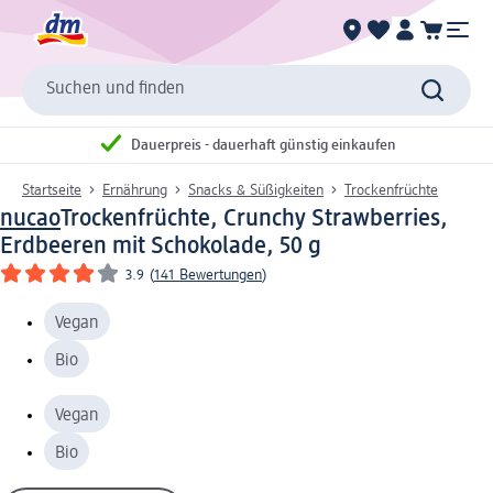
Suchen und finden
Dauerpreis - dauerhaft günstig einkaufen
Startseite
Ernährung
Snacks & Süßigkeiten
Trockenfrüchte
nucao
Trockenfrüchte, Crunchy Strawberries,
Erdbeeren mit Schokolade, 50 g
3.9
(
141 Bewertungen
)
Vegan
Bio
Vegan
Bio