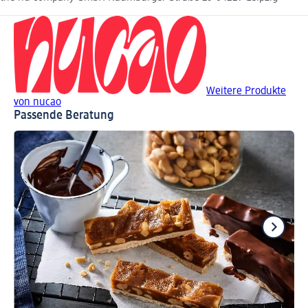
Weitere Produkte
von nucao
Passende Beratung