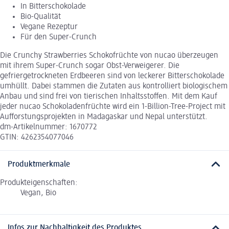
In Bitterschokolade
Bio-Qualität
Vegane Rezeptur
Für den Super-Crunch
Die Crunchy Strawberries Schokofrüchte von nucao überzeugen
mit ihrem Super-Crunch sogar Obst-Verweigerer. Die
gefriergetrockneten Erdbeeren sind von leckerer Bitterschokolade
umhüllt. Dabei stammen die Zutaten aus kontrolliert biologischem
Anbau und sind frei von tierischen Inhaltsstoffen. Mit dem Kauf
jeder nucao Schokoladenfrüchte wird ein 1-Billion-Tree-Project mit
Aufforstungsprojekten in Madagaskar und Nepal unterstützt.
dm-Artikelnummer: 1670772
GTIN: 4262354077046
Produktmerkmale
Produkteigenschaften:
Vegan, Bio
Infos zur Nachhaltigkeit des Produktes