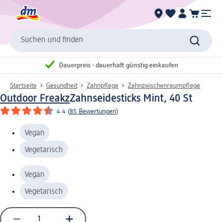
Suchen und finden
Dauerpreis - dauerhaft günstig einkaufen
Startseite
Gesundheit
Zahnpflege
Zahnzwischenraumpflege
Outdoor Freakz
Zahnseidesticks Mint, 40 St
4.4
(
85 Bewertungen
)
Vegan
Vegetarisch
Vegan
Vegetarisch