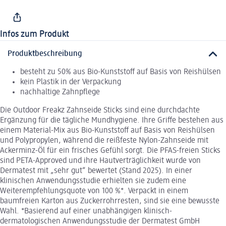
Infos zum Produkt
Produktbeschreibung
besteht zu 50% aus Bio-Kunststoff auf Basis von Reishülsen
kein Plastik in der Verpackung
nachhaltige Zahnpflege
Die Outdoor Freakz Zahnseide Sticks sind eine durchdachte
Ergänzung für die tägliche Mundhygiene. Ihre Griffe bestehen aus
einem Material-Mix aus Bio-Kunststoff auf Basis von Reishülsen
und Polypropylen, während die reißfeste Nylon-Zahnseide mit
Ackerminz-Öl für ein frisches Gefühl sorgt. Die PFAS-freien Sticks
sind PETA-Approved und ihre Hautverträglichkeit wurde von
Dermatest mit „sehr gut“ bewertet (Stand 2025). In einer
klinischen Anwendungsstudie erhielten sie zudem eine
Weiterempfehlungsquote von 100 %*. Verpackt in einem
baumfreien Karton aus Zuckerrohrresten, sind sie eine bewusste
Wahl. *Basierend auf einer unabhängigen klinisch-
dermatologischen Anwendungsstudie der Dermatest GmbH