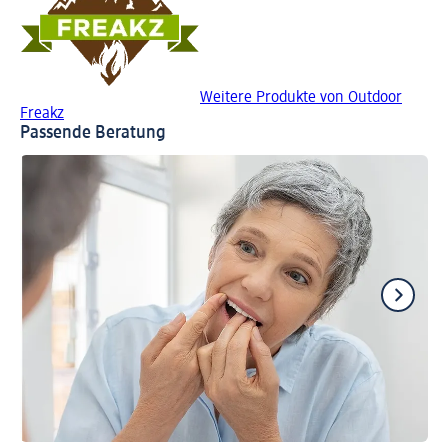
Weitere Produkte von Outdoor
Freakz
Passende Beratung