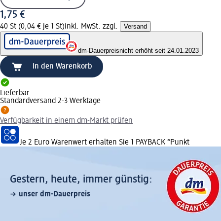
1,75 €
40 St (0,04 € je 1 St)
inkl. MwSt. zzgl.
Versand
dm-Dauerpreis
nicht erhöht seit 24.01.2023
In den Warenkorb
Lieferbar
Standardversand 2-3 Werktage
Verfügbarkeit in einem dm-Markt prüfen
Je 2 Euro Warenwert erhalten Sie 1 PAYBACK °Punkt
Gestern, heute, immer günstig:
unser dm-Dauerpreis