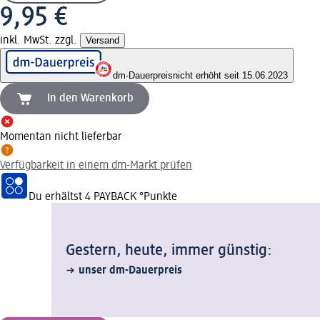
9,95 €
inkl. MwSt. zzgl.
Versand
dm-Dauerpreis
nicht erhöht seit 15.06.2023
In den Warenkorb
Momentan nicht lieferbar
Verfügbarkeit in einem dm-Markt prüfen
Du erhältst
4 PAYBACK
°Punkte
Gestern, heute, immer günstig:
unser dm-Dauerpreis