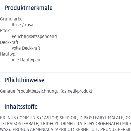
Produktmerkmale
Grundfarbe:
Rosé / rosa
Effekt:
Feuchtigkeitsspendend
Deckkraft:
Volle Deckkraft
Hauttyp:
Alle Hauttypen
Pflichthinweise
Genaue Produktbezeichnung: Kosmetikprodukt
Inhaltsstoffe
RICINUS COMMUNIS (CASTOR) SEED OIL, DIISOSTEARYL MALATE, O
TETRAISOSTEARATE, TRIDECYL TRIMELLITATE, HYDROGENATED MIC
WAX), PRUNUS ARMENIACA (APRICOT) KERNEL OIL, PRUNUS PERSI