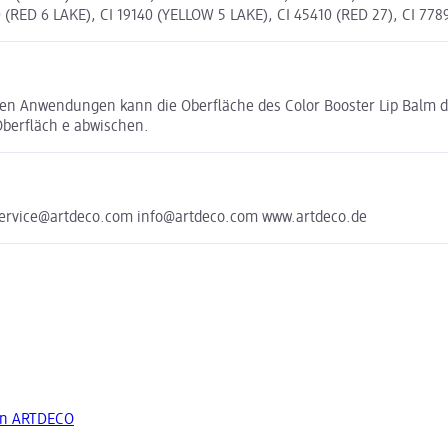
ED 6 LAKE), CI 19140 (YELLOW 5 LAKE), CI 45410 (RED 27), CI 778
igen Anwendungen kann die Oberfläche des Color Booster Lip Balm d
Oberfläch e abwischen.
service@artdeco.com info@artdeco.com www.artdeco.de
on ARTDECO