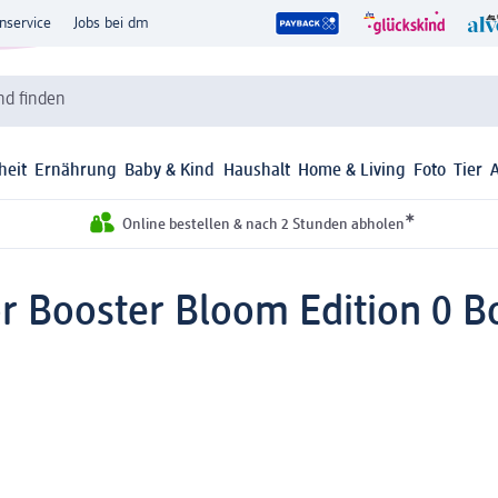
nservice
Jobs bei dm
d finden
heit
Ernährung
Baby & Kind
Haushalt
Home & Living
Foto
Tier
*
Online bestellen & nach 2 Stunden abholen
 Booster Bloom Edition 0 Bo