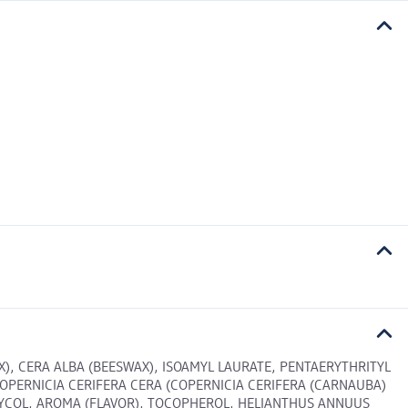
), CERA ALBA (BEESWAX), ISOAMYL LAURATE, PENTAERYTHRITYL
OPERNICIA CERIFERA CERA (COPERNICIA CERIFERA (CARNAUBA)
GLYCOL, AROMA (FLAVOR), TOCOPHEROL, HELIANTHUS ANNUUS