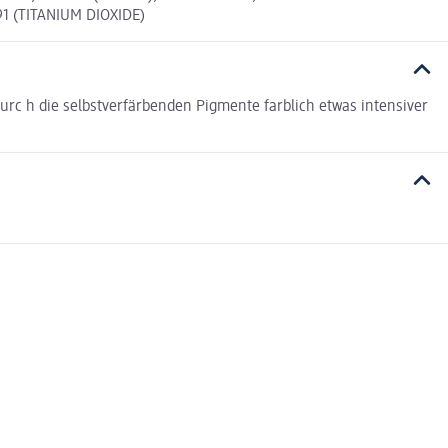
91 (TITANIUM DIOXIDE)
urc h die selbstverfärbenden Pigmente farblich etwas intensiver