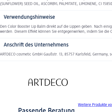
(SUNFLOWER) SEED OIL, ASCORBYL PALMITATE, LIMONENE, CI 15850 (R
Verwendungshinweise
Den Color Booster Lip Balm direkt auf die Lippen geben. Nach ein
werden. Diesem Effekt können Sie entgegenwirken, indem Sie die 
Anschrift des Unternehmens
ARTDECO cosmetic GmbH Gaußstr. 13, 85757 Karlsfeld, Germany, 
Weitere Produkte v
Passende Beratung