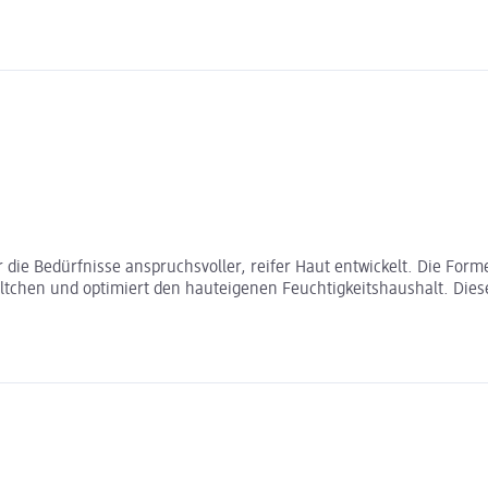
die Bedürfnisse anspruchsvoller, reifer Haut entwickelt. Die Formel
ältchen und optimiert den hauteigenen Feuchtigkeitshaushalt. Diese