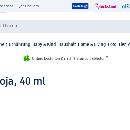
nservice
Jobs bei dm
d finden
heit
Ernährung
Baby & Kind
Haushalt
Home & Living
Foto
Tier
*
Online bestellen & nach 2 Stunden abholen
oja, 40 ml