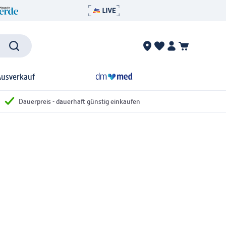
Ausverkauf
Dauerpreis - dauerhaft günstig einkaufen