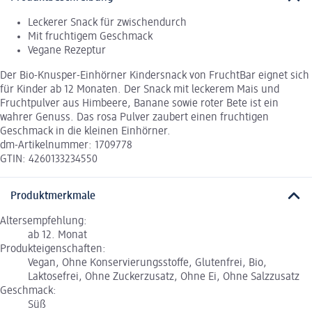
Leckerer Snack für zwischendurch
Mit fruchtigem Geschmack
Vegane Rezeptur
Der Bio-Knusper-Einhörner Kindersnack von FruchtBar eignet sich
für Kinder ab 12 Monaten. Der Snack mit leckerem Mais und
Fruchtpulver aus Himbeere, Banane sowie roter Bete ist ein
wahrer Genuss. Das rosa Pulver zaubert einen fruchtigen
Geschmack in die kleinen Einhörner.
dm-Artikelnummer: 1709778
GTIN: 4260133234550
Produktmerkmale
Altersempfehlung:
ab 12. Monat
Produkteigenschaften:
Vegan, Ohne Konservierungsstoffe, Glutenfrei, Bio,
Laktosefrei, Ohne Zuckerzusatz, Ohne Ei, Ohne Salzzusatz
Geschmack:
Süß