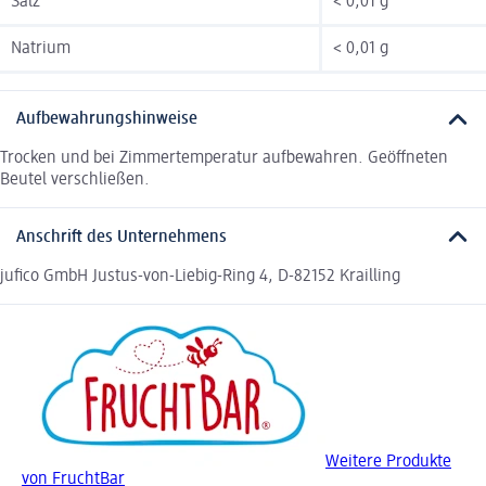
Salz
< 0,01 g
Natrium
< 0,01 g
Aufbewahrungshinweise
Trocken und bei Zimmertemperatur aufbewahren. Geöffneten
Beutel verschließen.
Anschrift des Unternehmens
jufico GmbH Justus-von-Liebig-Ring 4, D-82152 Krailling
Weitere Produkte
von FruchtBar