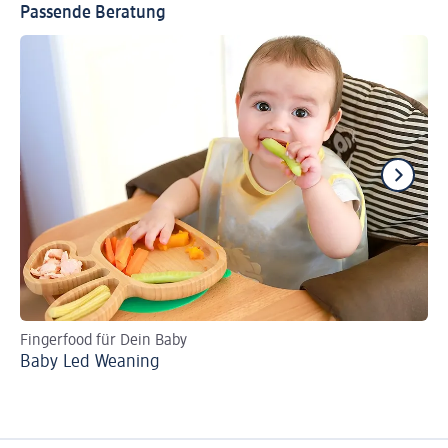
Passende Beratung
Fingerfood für Dein Baby
Or
Baby Led Weaning
De