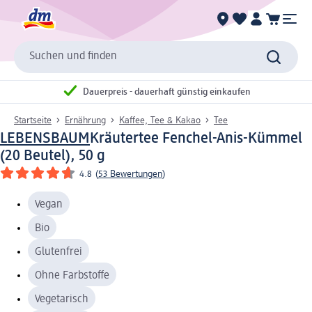
Suchen und finden
Dauerpreis - dauerhaft günstig einkaufen
Startseite
Ernährung
Kaffee, Tee & Kakao
Tee
LEBENSBAUM
Kräutertee Fenchel-Anis-Kümmel
(20 Beutel), 50 g
4.8
(
53 Bewertungen
)
Vegan
Bio
Glutenfrei
Ohne Farbstoffe
Vegetarisch