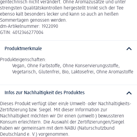
gentechnisch nicht verändert. Ohne Aromazusätze und unter
strengsten Qualitätskontrollen hergestellt trinkt sich der Tee
ebenso kalt besonders lecker und kann so auch an heißen
Sommertagen genossen werden.
dm-Artikelnummer: 1922090
GTIN: 4012346277004
Produktmerkmale
Produkteigenschaften:
Vegan, Ohne Farbstoffe, Ohne Konservierungsstoffe,
Vegetarisch, Glutenfrei, Bio, Laktosefrei, Ohne Aromastoffe
Infos zur Nachhaltigkeit des Produktes
Dieses Produkt verfügt über ein/e Umwelt- oder Nachhaltigkeits-
Zertifizierung bzw. Siegel. Mit dieser Information zur
Nachhaltigkeit möchten wir Dir einen (umwelt-) bewussteren
Konsum erleichtern. Die Auswahl der Zertifizierungen/Siegel
haben wir gemeinsam mit dem NABU (Naturschutzbund
Deutschland e. V.) vorgenommen.