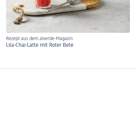
Rezept aus dem alverde-Magazin
Re
Lila-Chai-Latte mit Roter Bete
Ro