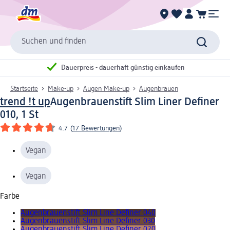
Suchen und finden
Dauerpreis - dauerhaft günstig einkaufen
Startseite
Make-up
Augen Make-up
Augenbrauen
trend !t up
Augenbrauenstift Slim Liner Definer
010, 1 St
4.7
(
17 Bewertungen
)
Vegan
Vegan
Farbe
Augenbrauenstift Slim Line Definer 040
Augenbrauenstift Slim Line Definer 030
Augenbrauenstift Slim Line Definer 020