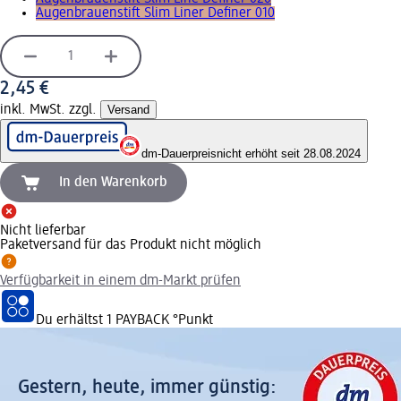
Augenbrauenstift Slim Liner Definer 010
2,45 €
inkl. MwSt. zzgl.
Versand
dm-Dauerpreis
nicht erhöht seit 28.08.2024
In den Warenkorb
Nicht lieferbar
Paketversand für das Produkt nicht möglich
Verfügbarkeit in einem dm-Markt prüfen
Du erhältst
1 PAYBACK
°Punkt
Gestern, heute, immer günstig: