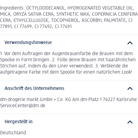
Ingredients: OCTYLDODECANOL, HYDROGENATED VEGETABLE OIL,
MICA, ORYZA SATIVA CERA, SYNTHETIC WAX, COPERNICIA CERIFERA
CERA, ETHYLCELLULOSE, TOCOPHEROL, ASCORBYL PALMITATE, CI
77891, CI 77499, CI 77492, CI 77491
Verwendungshinweise
1. Vor dem Auftragen der Augenbrauenfarbe die Brauen mit dem
Spoolie in Form bringen. 2. Fülle deine Brauen mit haarähnlichen
Strichen auf, indem du den Liner verwendest. 3. Verblende die
aufgetragene Farbe mit dem Spoolie für einen natürlichen Look!
Anschrift des Unternehmens
dm-drogerie markt GmbH + Co. KG Am dm-Platz 1 76227 Karlsruhe
ServiceCenter@dm.de
Hergestellt in
Deutschland