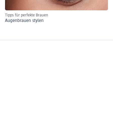
Tipps für perfekte Brauen
Be
Augenbrauen stylen
Fo