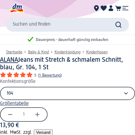
Suchen und finden
Dauerpreis - dauerhaft günstig einkaufen
Startseite
Baby & Kind
Kinderkleidung
Kinderhosen
ALANA
Jeans mit Stretch & schmalem Schnitt,
blau, Gr. 104, 1 St
5
(
1 Bewertung
)
Konfektionsgröße
Größentabelle
13,90 €
inkl. MwSt. zzgl.
Versand