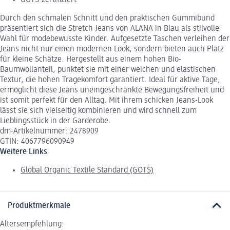
GOTS-zertifiziert
Durch den schmalen Schnitt und den praktischen Gummibund
präsentiert sich die Stretch Jeans von ALANA in Blau als stilvolle
Wahl für modebewusste Kinder. Aufgesetzte Taschen verleihen der
Jeans nicht nur einen modernen Look, sondern bieten auch Platz
für kleine Schätze. Hergestellt aus einem hohen Bio-
Baumwollanteil, punktet sie mit einer weichen und elastischen
Textur, die hohen Tragekomfort garantiert. Ideal für aktive Tage,
ermöglicht diese Jeans uneingeschränkte Bewegungsfreiheit und
ist somit perfekt für den Alltag. Mit ihrem schicken Jeans-Look
lässt sie sich vielseitig kombinieren und wird schnell zum
Lieblingsstück in der Garderobe.
dm-Artikelnummer: 2478909
GTIN: 4067796090949
Weitere Links
Global Organic Textile Standard (GOTS)
Produktmerkmale
Altersempfehlung: